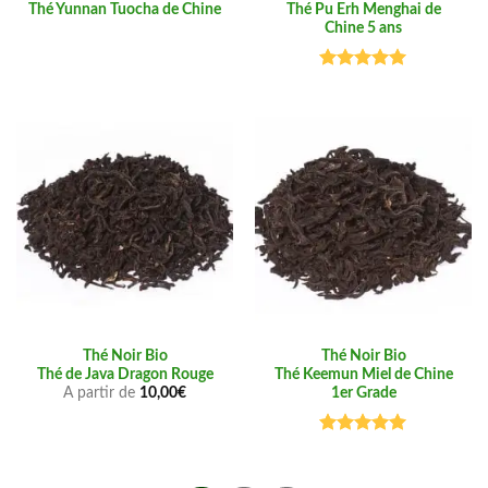
Thé Yunnan Tuocha de Chine
Thé Pu Erh Menghai de
Chine 5 ans
Note
5.00
sur 5
Thé Noir Bio
Thé Noir Bio
Thé de Java Dragon Rouge
Thé Keemun Miel de Chine
1er Grade
A partir de
10,00
€
Note
5.00
sur 5