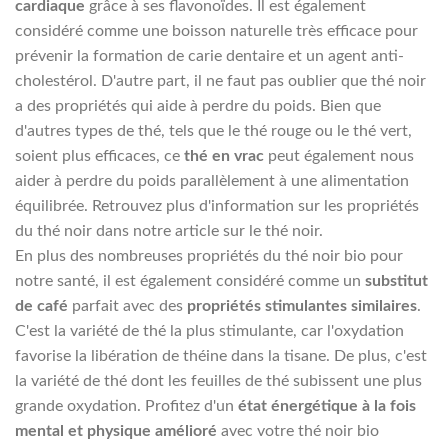
cardiaque
grâce à ses flavonoïdes. Il est également
considéré comme une boisson naturelle très efficace pour
prévenir la formation de carie dentaire et un agent anti-
cholestérol. D'autre part, il ne faut pas oublier que thé noir
a des propriétés qui aide à perdre du poids. Bien que
d'autres types de thé, tels que le thé rouge ou le thé vert,
soient plus efficaces, ce
thé en vrac
peut également nous
aider à perdre du poids parallèlement à une alimentation
équilibrée. Retrouvez plus d'information sur les propriétés
du thé noir dans notre article sur le thé noir.
En plus des nombreuses propriétés du thé noir bio pour
notre santé, il est également considéré comme un
substitut
de café
parfait avec des
propriétés stimulantes similaires
.
C'est la variété de thé la plus stimulante, car l'oxydation
favorise la libération de théine dans la tisane. De plus, c'est
la variété de thé dont les feuilles de thé subissent une plus
grande oxydation. Profitez d'un
état énergétique à la fois
mental et physique amélioré
avec votre thé noir bio