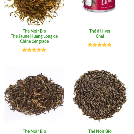
Thé Noir Bio
Thé d’Hiver
Thé Jaune Huang Long de
Chai
Chine 1er grade
Note
5.00
sur 5
Note
5.00
sur 5
Thé Noir Bio
Thé Noir Bio