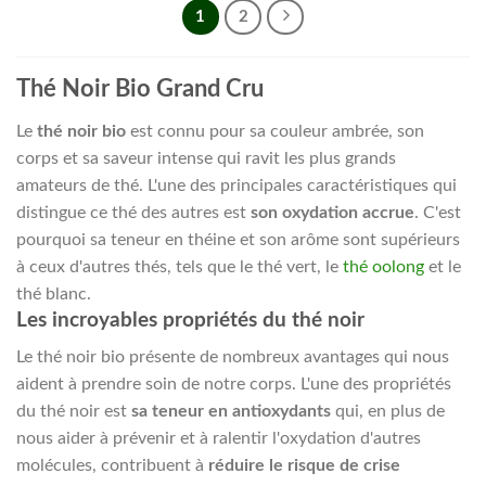
1
2
Thé Noir Bio Grand Cru
Le
thé noir bio
est connu pour sa couleur ambrée, son
corps et sa saveur intense qui ravit les plus grands
amateurs de thé. L'une des principales caractéristiques qui
distingue ce thé des autres est
son oxydation accrue
. C'est
pourquoi sa teneur en théine et son arôme sont supérieurs
à ceux d'autres thés, tels que le thé vert, le
thé oolong
et le
thé blanc.
Les incroyables propriétés du thé noir
Le thé noir bio présente de nombreux avantages qui nous
aident à prendre soin de notre corps. L'une des propriétés
du thé noir est
sa teneur en antioxydants
qui, en plus de
nous aider à prévenir et à ralentir l'oxydation d'autres
molécules, contribuent à
réduire le risque de crise