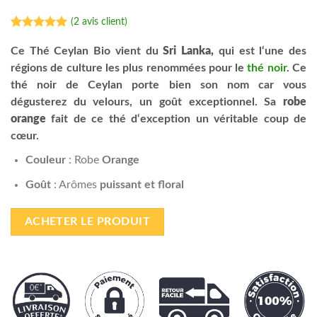
(
2
avis client)
Noté
2
5.00
sur 5 basé
Ce Thé Ceylan Bio vient du
Sri Lanka,
qui est l‘une des
sur
régions de culture les plus renommées pour le
thé noir
. Ce
notations
client
thé noir de Ceylan porte bien son nom car vous
dégusterez du velours, un goût exceptionnel. Sa
robe
orange
fait de ce thé d‘exception un véritable coup de
cœur.
Couleur
: Robe
Orange
Goût
: Arômes
puissant et floral
ACHETER LE PRODUIT