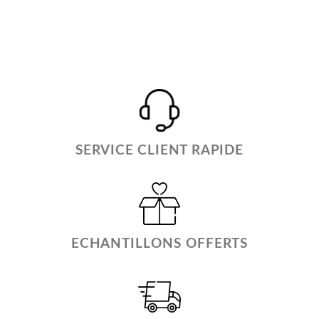
initial
actuel
était :
est :
24,99€.
19,99€.
SERVICE CLIENT RAPIDE
ECHANTILLONS OFFERTS