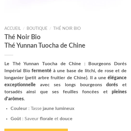
ACCUEIL
/
BOUTIQUE
/
THÉ NOIR BIO
Thé Noir Bio
Thé Yunnan Tuocha de Chine
Le Thé Yunnan Tuocha de Chine : Bourgeons Dorés
Impérial Bio
fermenté
à une base de litchi, de rose et de
longanier (petit arbre fruitier de Chine). Il a une
élégance
exceptionnelle
avec ses longs bourgeons
dorés
et
torsadés ainsi que ses feuilles foncées et
pleines
d‘arômes
.
Couleur
: Tasse
jaune lumineux
Goût
: Saveur
florale
et
douce