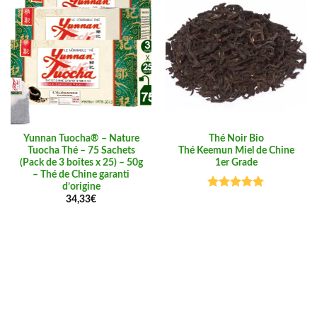
Yunnan Tuocha® – Nature
Thé Noir Bio
Tuocha Thé – 75 Sachets
Thé Keemun Miel de Chine
(Pack de 3 boîtes x 25) – 50g
1er Grade
– Thé de Chine garanti
d’origine
Note
5.00
34,33
€
sur 5