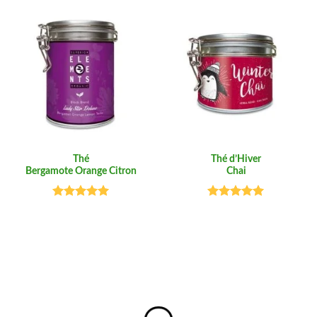
Thé
Thé d’Hiver
Bergamote Orange Citron
Chai
Note
5.00
Note
5.00
sur 5
sur 5