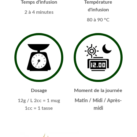
Temps d'infusion
Température
d'infusion
2 à 4 minutes
80 à 90 °C
Dosage
Moment de la journée
12g / L
2cc = 1 mug
Matin / Midi / Après-
1cc = 1 tasse
midi