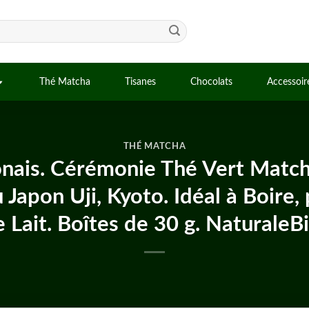
Thé Matcha
Tisanes
Chocolats
Accessoir
THÉ MATCHA
nais. Cérémonie Thé Vert Matc
Japon Uji, Kyoto. Idéal à Boire,
e Lait. Boîtes de 30 g. NaturaleB