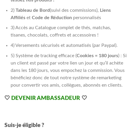
testiez nos produits !
2)
Tableau de Bord
(suivi des commissions),
Liens
Affiliés
et
Code de Réduction
personnalisés
3) Accès au Catalogue complet de thés, matchas,
tisanes, chocolats, coffrets et accessoires !
4) Versements sécurisés et automatisés (par Paypal).
5) Système de tracking efficace (
Cookies = 180 jours
) : Si
un client est passé par votre lien un jour et qu’il achète
dans les 180 jours, vous empochez la commission. Vous
bénéficiez donc de tout notre système de remarketing
pour convertir vos amis, collègues, abonnés en clients.
🤍
DEVENIR AMBASSADEUR
🤍
Suis-je éligible ?