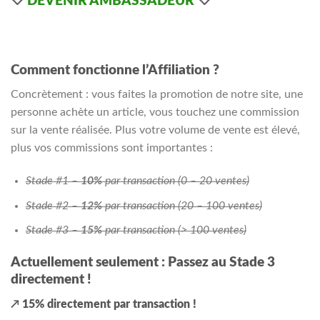
🤍
DEVENIR AMBASSADEUR
🤍
Comment fonctionne l’Affiliation ?
Concrètement : vous faites la promotion de notre site, une
personne achète un article, vous touchez une commission
sur la vente réalisée. Plus votre volume de vente est élevé,
plus vos commissions sont importantes :
Stade #1 –
10%
par transaction (0 – 20 ventes)
Stade #2 –
12%
par transaction (20 – 100 ventes)
Stade #3 –
15%
par transaction (> 100 ventes)
Actuellement seulement : Passez au Stade 3
directement !
↗️
15% directement par transaction !