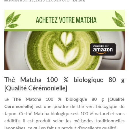
(actualisé à Jan 21, 2023 21:00:23 UTC –
Détails
)
Thé Matcha 100 % biologique 80 g
[Qualité Cérémonielle]
Le
Thé Matcha 100 % biologique 80 g [Qualité
Cérémonielle]
est une poudre de thé vert biologique du
Japon. Ce thé Matcha biologique est 100 % naturel et sans
additifs. Il est produit selon les méthodes traditionnelles
japonaises, ce qui en fait un produit d’excellente qualité.