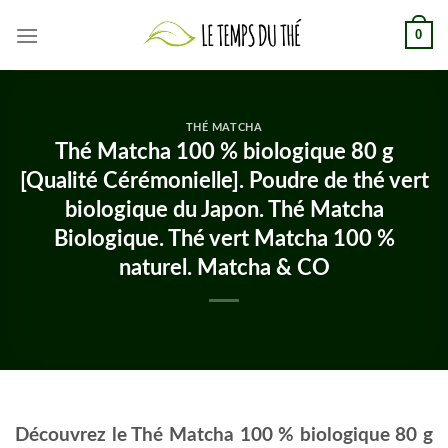
Skip
0
to
content
THÉ MATCHA
Thé Matcha 100 % biologique 80 g
[Qualité Cérémonielle]. Poudre de thé vert
biologique du Japon. Thé Matcha
Biologique. Thé vert Matcha 100 %
naturel. Matcha & CO
Découvrez le Thé Matcha 100 % biologique 80 g