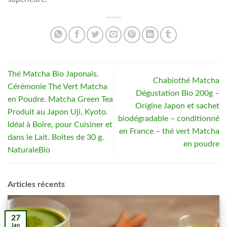
Thé Matcha Bio Japonais.
Chabiothé Matcha
Cérémonie Thé Vert Matcha
Dégustation Bio 200g –
en Poudre. Matcha Green Tea
Origine Japon et sachet
Produit au Japon Uji, Kyoto.
biodégradable – conditionné
Idéal à Boire, pour Cuisiner et
en France – thé vert Matcha
dans le Lait. Boîtes de 30 g.
en poudre
NaturaleBio
Articles récents
27
Jan