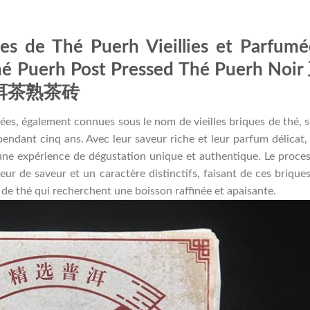
es de Thé Puerh Vieillies et Parfumé
Thé Puerh Post Pressed Thé Puerh Noir
洱茶熟茶砖
umées, également connues sous le nom de vieilles briques de thé, 
 pendant cinq ans. Avec leur saveur riche et leur parfum délicat,
une expérience de dégustation unique et authentique. Le proce
eur de saveur et un caractère distinctifs, faisant de ces brique
de thé qui recherchent une boisson raffinée et apaisante.