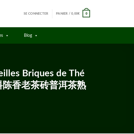
0
SE CONNECTER
PANIER /
0,00
€
es
Blog
eilles Briques de Thé
五年陈老原料陈香老茶砖普洱茶熟