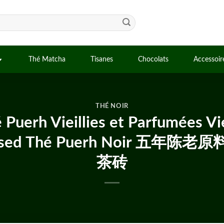
Thé Matcha
Tisanes
Chocolats
Accessoir
THÉ NOIR
 Puerh Vieillies et Parfumées Vi
 Pressed Thé Puerh Noir 
茶砖