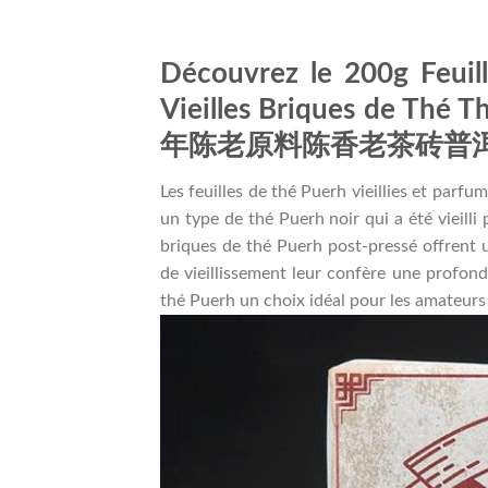
Découvrez le 200g Feuill
Vieilles Briques de Thé 
年陈老原料陈香老茶砖普
Les feuilles de thé Puerh vieillies et parf
un type de thé Puerh noir qui a été vieilli
briques de thé Puerh post-pressé offrent 
de vieillissement leur confère une profond
thé Puerh un choix idéal pour les amateurs 