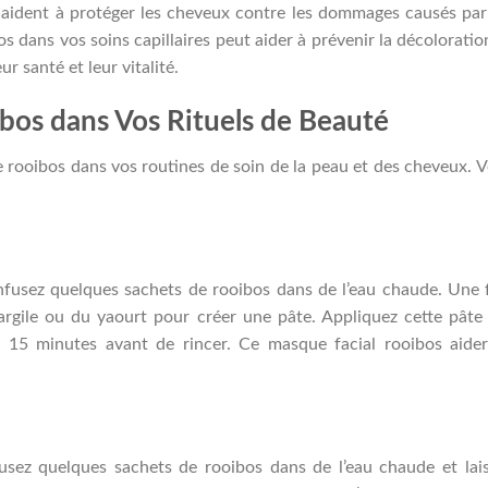
 aident à protéger les cheveux contre les dommages causés par
os dans vos soins capillaires peut aider à prévenir la décoloratio
r santé et leur vitalité.
bos dans Vos Rituels de Beauté
e rooibos dans vos routines de soin de la peau et des cheveux. V
nfusez quelques sachets de rooibos dans de l’eau chaude. Une 
l’argile ou du yaourt pour créer une pâte. Appliquez cette pâte
à 15 minutes avant de rincer. Ce masque facial rooibos aide
fusez quelques sachets de rooibos dans de l’eau chaude et lai