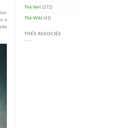
Thé Vert
(272)
 Les
Thé Wiki
(41)
es à
ente
THÉS ASSOCIÉS