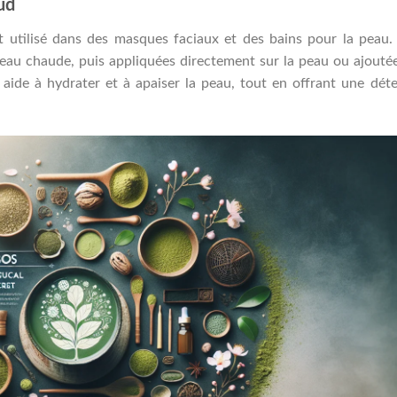
ud
t utilisé dans des masques faciaux et des bains pour la peau.
l’eau chaude, puis appliquées directement sur la peau ou ajouté
 aide à hydrater et à apaiser la peau, tout en offrant une dét