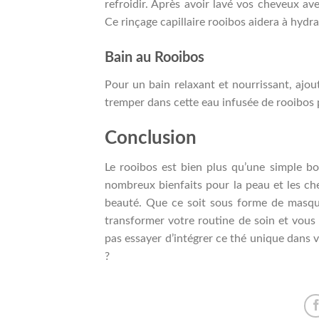
refroidir. Après avoir lavé vos cheveux av
Ce rinçage capillaire rooibos aidera à hydra
Bain au Rooibos
Pour un bain relaxant et nourrissant, ajou
tremper dans cette eau infusée de rooibos p
Conclusion
Le rooibos est bien plus qu’une simple boi
nombreux bienfaits pour la peau et les che
beauté. Que ce soit sous forme de masque 
transformer votre routine de soin et vous 
pas essayer d’intégrer ce thé unique dans 
?