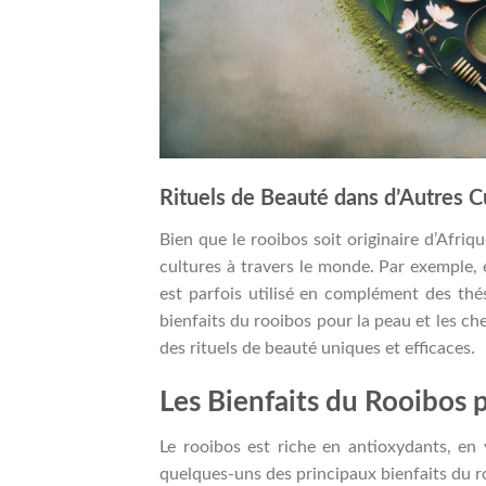
Rituels de Beauté dans d’Autres C
Bien que le rooibos soit originaire d’Afriq
cultures à travers le monde. Par exemple, e
est parfois utilisé en complément des thés
bienfaits du rooibos pour la peau et les c
des rituels de beauté uniques et efficaces.
Les Bienfaits du Rooibos 
Le rooibos est riche en antioxydants, en
quelques-uns des principaux bienfaits du r