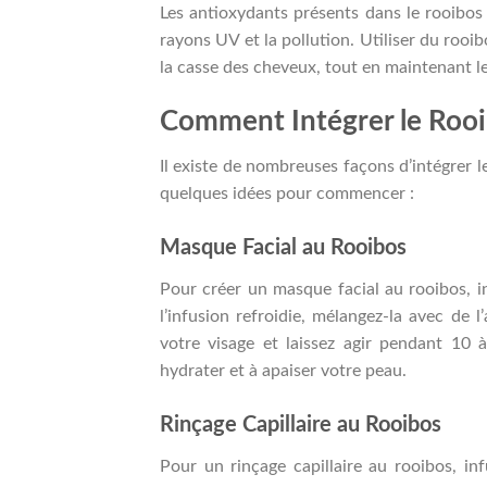
Les antioxydants présents dans le rooibos
rayons UV et la pollution. Utiliser du rooib
la casse des cheveux, tout en maintenant leu
Comment Intégrer le Rooi
Il existe de nombreuses façons d’intégrer l
quelques idées pour commencer :
Masque Facial au Rooibos
Pour créer un masque facial au rooibos, i
l’infusion refroidie, mélangez-la avec de 
votre visage et laissez agir pendant 10 
hydrater et à apaiser votre peau.
Rinçage Capillaire au Rooibos
Pour un rinçage capillaire au rooibos, in