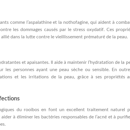
ants comme l’aspalathine et la nothofagine, qui aident à comba
 contre les dommages causés par le stress oxydatif. Ces propri
llié dans la lutte contre le vieillissement prématuré de la peau.
ratantes et apaisantes. Il aide à maintenir l’hydratation de la p
ur les personnes ayant une peau sèche ou sensible. En outre
tions et les irritations de la peau, grâce à ses propriétés a
fections
ongiques du rooibos en font un excellent traitement naturel 
 aider à éliminer les bactéries responsables de l’acné et à purifie
es.