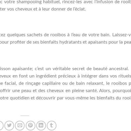
ec votre shampooing habituel, rincez-les avec l’infusion de rooi
ter vos cheveux et à leur donner de l’éclat.
tez quelques sachets de rooibos à l’eau de votre bain. Laissez-
our profiter de ses bienfaits hydratants et apaisants pour la pe
sson apaisante; c’est un véritable secret de beauté ancestral.
veux en font un ingrédient précieux à intégrer dans vos rituel
facial, de rinçage capillaire ou de bain relaxant, le rooibos 
offrir une peau et des cheveux en pleine santé. Alors, pourquo
votre quotidien et découvrir par vous-même les bienfaits du roo