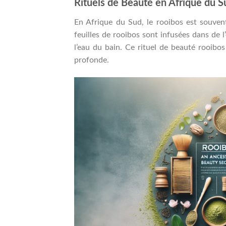
Rituels de Beauté en Afrique du S
En Afrique du Sud, le rooibos est souven
feuilles de rooibos sont infusées dans de 
l’eau du bain. Ce rituel de beauté rooibos
profonde.