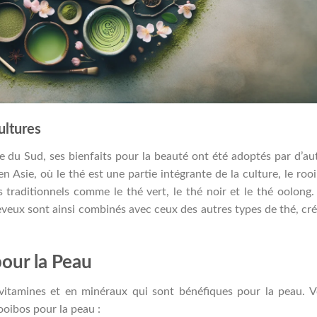
ultures
ue du Sud, ses bienfaits pour la beauté ont été adoptés par d’au
n Asie, où le thé est une partie intégrante de la culture, le roo
 traditionnels comme le thé vert, le thé noir et le thé oolong.
heveux sont ainsi combinés avec ceux des autres types de thé, cr
pour la Peau
 vitamines et en minéraux qui sont bénéfiques pour la peau. V
ooibos pour la peau :