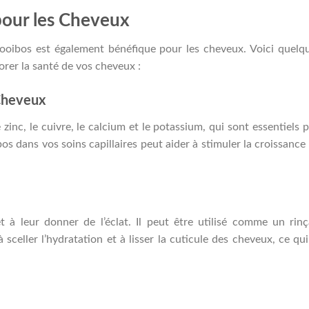
pour les Cheveux
 rooibos est également bénéfique pour les cheveux. Voici quelq
orer la santé de vos cheveux :
 Cheveux
inc, le cuivre, le calcium et le potassium, qui sont essentiels 
os dans vos soins capillaires peut aider à stimuler la croissance
t à leur donner de l’éclat. Il peut être utilisé comme un rin
sceller l’hydratation et à lisser la cuticule des cheveux, ce qui