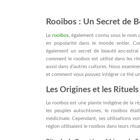
Rooibos : Un Secret de B
Le
rooibos
, également connu sous le nom d
en popularité dans le monde entier. Co
également un secret de beauté ancestral q
comment le rooibos est utilisé dans les r
aussi dans d’autres cultures. Nous examine
et comment vous pouvez intégrer ce thé un
Les Origines et les Ritue
Le rooibos est une plante indigène de la r
les peuples autochtones, le rooibos ét
médicinale. Cependant, ses utilisations v
région utilisaient le rooibos dans leurs rit