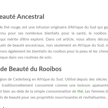
eauté Ancestral
e thé rouge, est une infusion originaire d’Afrique du Sud qui g
nnu pour ses nombreux bienfaits pour la santé, le rooibos
ui mérite d’être exploré. Dans cet article, nous allons décou
ituels de beauté ancestraux, non seulement en Afrique du Sud, 
rons également les bienfaits du rooibos pour la peau et les chev
ique dans vos routines de soin.
ls de Beauté du Rooibos
égion de Cederberg en Afrique du Sud. Utilisé depuis des siècles
ait traditionnellement consommé comme une boisson apaisant
ont bien au-delà de la simple consommation de
thé
. Les femmes d
uels de beauté pour ses propriétés nourrissantes et revitalisantes.