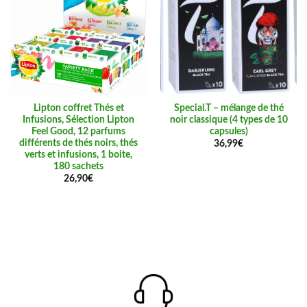
Lipton coffret Thés et
Special.T – mélange de thé
Infusions, Sélection Lipton
noir classique (4 types de 10
Feel Good, 12 parfums
capsules)
différents de thés noirs, thés
36,99
€
verts et infusions, 1 boite,
180 sachets
26,90
€