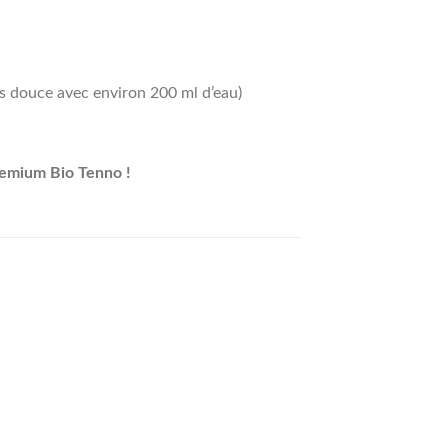
s douce avec environ 200 ml d’eau)
remium Bio Tenno !