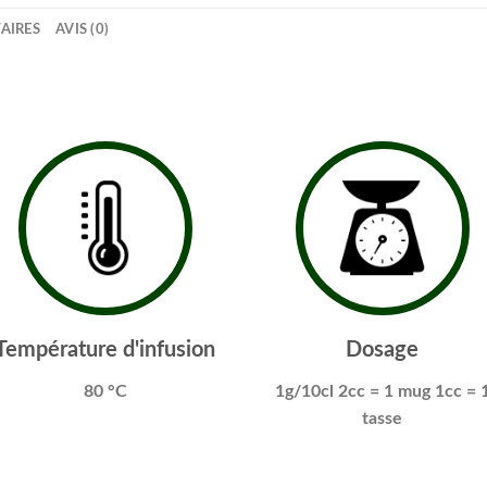
AIRES
AVIS (0)
Température d'infusion
Dosage
80 °C
1g/10cl
2cc = 1 mug
1cc = 
tasse