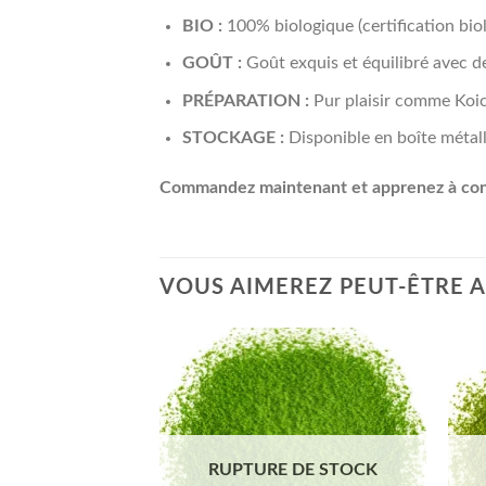
BIO :
100% biologique (certification bi
GOÛT :
Goût exquis et équilibré avec d
PRÉPARATION :
Pur plaisir comme Koic
STOCKAGE :
Disponible en boîte métall
Commandez maintenant et apprenez à conna
VOUS AIMEREZ PEUT-ÊTRE 
RUPTURE DE STOCK