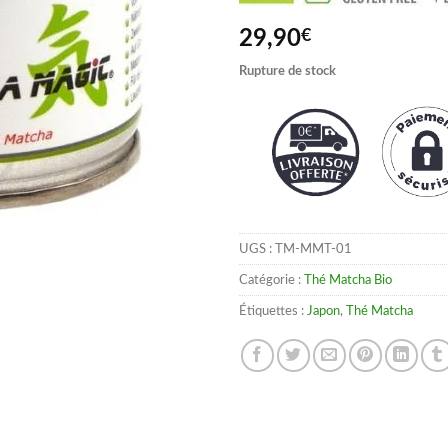
29,90
€
Rupture de stock
UGS :
TM-MMT-01
Catégorie :
Thé Matcha Bio
Étiquettes :
Japon
,
Thé Matcha