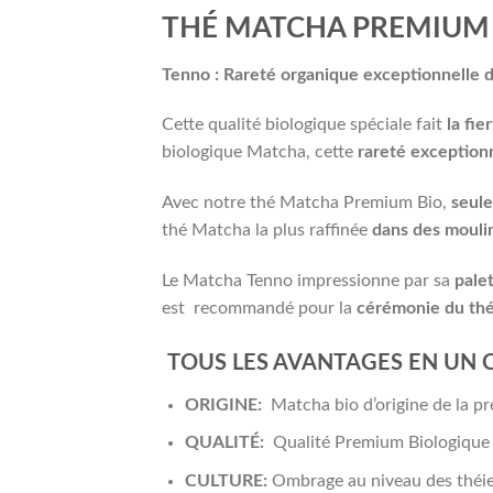
THÉ MATCHA PREMIUM 
Tenno : Rareté organique exceptionnelle 
Cette qualité biologique spéciale fait
la fi
biologique Matcha, cette
rareté exception
Avec notre thé Matcha Premium Bio,
seule
thé Matcha la plus raffinée
dans des moulin
Le Matcha Tenno impressionne par sa
pale
est recommandé pour la
cérémonie du thé
TOUS LES AVANTAGES EN UN 
ORIGINE:
Matcha bio d’origine de la p
QUALITÉ:
Qualité Premium Biologique A
CULTURE:
Ombrage au niveau des théie