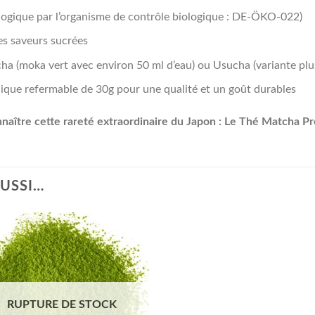
ologique par l’organisme de contrôle biologique : DE-ÖKO-022)
es saveurs sucrées
ha (moka vert avec environ 50 ml d’eau) ou Usucha (variante plu
ique refermable de 30g pour une qualité et un goût durables
ître cette rareté extraordinaire du Japon : Le Thé Matcha P
AUSSI…
RUPTURE DE STOCK