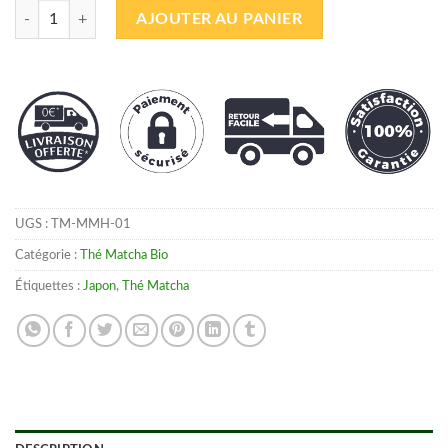
quantité de Thé Matcha Bio Thé Matcha de Cérémonie Horizon 30g
AJOUTER AU PANIER
UGS :
TM-MMH-01
Catégorie :
Thé Matcha Bio
Étiquettes :
Japon
,
Thé Matcha