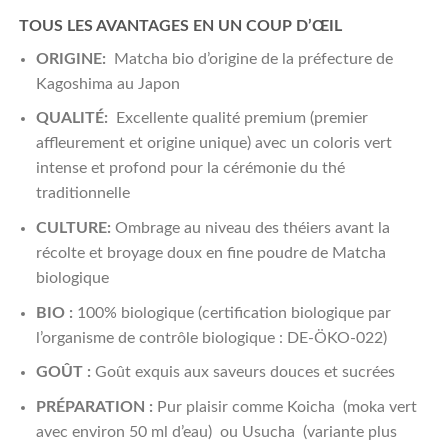
TOUS LES AVANTAGES EN UN COUP D’ŒIL
ORIGINE:
Matcha bio d’origine de la préfecture de
Kagoshima au Japon
QUALITÉ:
Excellente qualité premium (premier
affleurement et origine unique) avec un coloris vert
intense et profond pour la cérémonie du thé
traditionnelle
CULTURE:
Ombrage au niveau des théiers avant la
récolte et broyage doux en fine poudre de Matcha
biologique
BIO :
100% biologique (certification biologique par
l’organisme de contrôle biologique : DE-ÖKO-022)
GOÛT :
Goût exquis aux saveurs douces et sucrées
PRÉPARATION :
Pur plaisir comme Koicha (moka vert
avec environ 50 ml d’eau) ou Usucha (variante plus