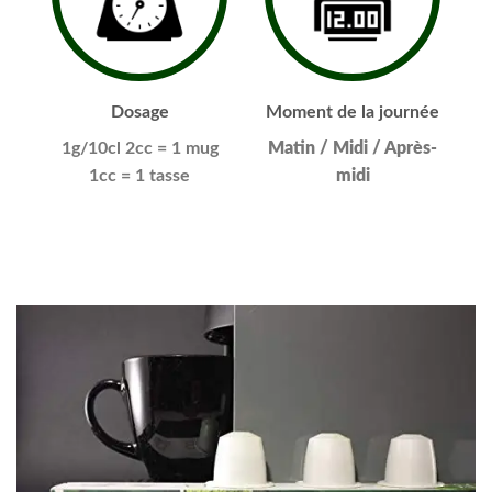
Dosage
Moment de la journée
1g/10cl
2cc = 1 mug
Matin / Midi / Après-
1cc = 1 tasse
midi