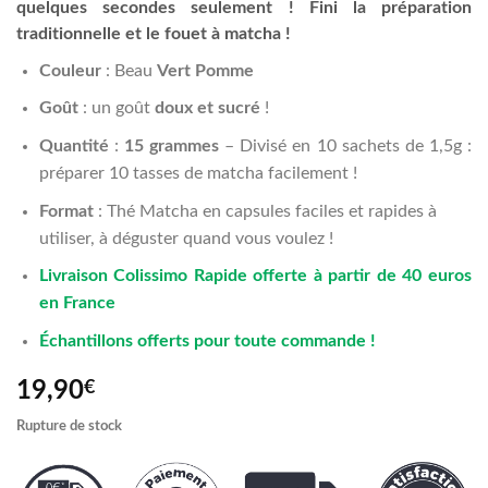
quelques secondes seulement ! Fini la préparation
traditionnelle et le fouet à matcha !
Couleur
: Beau
Vert Pomme
Goût
: un goût
doux et
sucré
!
Quantité
:
15 grammes
– Divisé en 10 sachets de 1,5g :
préparer 10 tasses de matcha facilement !
Format
: Thé Matcha en capsules faciles et rapides à
utiliser, à déguster quand vous voulez !
Livraison Colissimo Rapide offerte à partir de 40 euros
en France
Échantillons offerts pour toute commande !
19,90
€
Rupture de stock