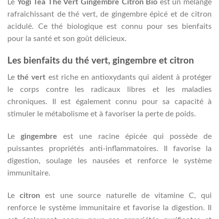
Le
Yogi Tea Thé Vert Gingembre Citron Bio
est un mélange
rafraîchissant de thé vert, de gingembre épicé et de citron
acidulé. Ce thé biologique est connu pour ses bienfaits
pour la santé et son goût délicieux.
Les bienfaits du thé vert, gingembre et citron
Le
thé vert
est riche en antioxydants qui aident à protéger
le corps contre les radicaux libres et les maladies
chroniques. Il est également connu pour sa capacité à
stimuler le métabolisme et à favoriser la perte de poids.
Le
gingembre
est une racine épicée qui possède de
puissantes propriétés anti-inflammatoires. Il favorise la
digestion, soulage les nausées et renforce le système
immunitaire.
Le
citron
est une source naturelle de vitamine C, qui
renforce le système immunitaire et favorise la digestion. Il