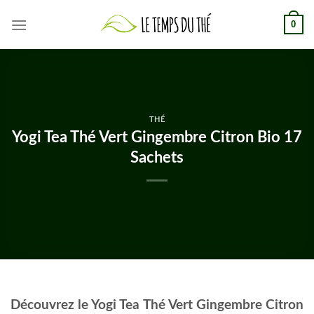
Skip
0
to
content
THÉ
Yogi Tea Thé Vert Gingembre Citron Bio 17
Sachets
Découvrez le Yogi Tea Thé Vert Gingembre Citron