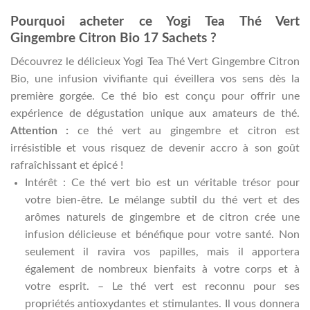
Pourquoi acheter ce Yogi Tea Thé Vert
Gingembre Citron Bio 17 Sachets ?
Découvrez le délicieux Yogi Tea Thé Vert Gingembre Citron
Bio, une infusion vivifiante qui éveillera vos sens dès la
première gorgée. Ce thé bio est conçu pour offrir une
expérience de dégustation unique aux amateurs de thé.
Attention :
ce thé vert au gingembre et citron est
irrésistible et vous risquez de devenir accro à son goût
rafraîchissant et épicé !
Intérêt : Ce thé vert bio est un véritable trésor pour
votre bien-être. Le mélange subtil du thé vert et des
arômes naturels de gingembre et de citron crée une
infusion délicieuse et bénéfique pour votre santé. Non
seulement il ravira vos papilles, mais il apportera
également de nombreux bienfaits à votre corps et à
votre esprit. – Le thé vert est reconnu pour ses
propriétés antioxydantes et stimulantes. Il vous donnera