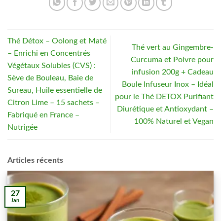
Thé Détox – Oolong et Maté
Thé vert au Gingembre-
– Enrichi en Concentrés
Curcuma et Poivre pour
Végétaux Solubles (CVS) :
infusion 200g + Cadeau
Sève de Bouleau, Baie de
Boule Infuseur Inox – Idéal
Sureau, Huile essentielle de
pour le Thé DETOX Purifiant
Citron Lime – 15 sachets –
Diurétique et Antioxydant –
Fabriqué en France –
100% Naturel et Vegan
Nutrigée
Articles récents
27
Jan