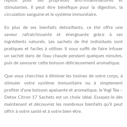
réputé pour ses propriétés anti-inflammatoires et
stimulantes. Il peut être bénéfique pour la digestion, la
circulation sanguine et le système immunitaire.
En plus de ses bienfaits detoxifiants, ce thé offre une
saveur rafraîchissante et énergisante grâce à ses
ingrédients naturels. Les sachets de thé individuels sont
pratiques et faciles à utiliser. Il vous suffit de faire infuser
un sachet dans de l’eau chaude pendant quelques minutes,
puis de savourer cette boisson délicieusement aromatique.
Que vous cherchiez à éliminer les toxines de votre corps, à
stimuler votre système immunitaire ou à simplement
profiter d’une boisson apaisante et aromatique, le Yogi Tea –
Detox Citron 17 Sachets est un choix idéal. Essayez-le dès
maintenant et découvrez les nombreux bienfaits qu’il peut
offrir à votre santé et à votre bien-être.