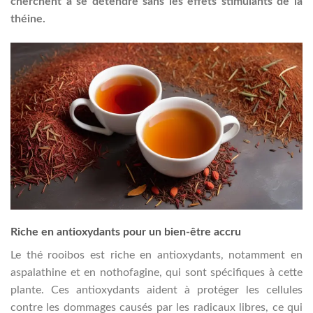
cherchent à se détendre sans les effets stimulants de la
théine.
Riche en antioxydants pour un bien-être accru
Le thé rooibos est riche en antioxydants, notamment en
aspalathine et en nothofagine, qui sont spécifiques à cette
plante. Ces antioxydants aident à protéger les cellules
contre les dommages causés par les radicaux libres, ce qui