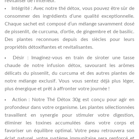
revitaliser de l’intérieur.
Intégrité : Avec notre thé détox, vous pouvez être sûr de
consommer des ingrédients d’une qualité exceptionnelle.
Chaque sachet est composé d’un mélange savamment dosé
de pissenlit, de curcuma, d’ortie, de gingembre et de basilic.
Des plantes reconnues depuis des siècles pour leurs
propriétés détoxifiantes et revitalisantes.
Désir : Imaginez-vous en train de siroter une tasse
chaude de notre infusion détox, savourant les arômes
délicats du pissenlit, du curcuma et des autres plantes de
notre mélange exclusif. Vous vous sentez déjà plus léger,
plus énergique et prêt à affronter votre journée !
Action : Notre Thé Détox 30g est conçu pour agir en
profondeur dans votre organisme. Les plantes sélectionnées
travaillent en synergie pour stimuler votre digestion,
éliminer les toxines accumulées dans votre corps et
favoriser un équilibre optimal. Votre peau retrouvera son
éclat naturel, votre système immunitaire sera renforcé et