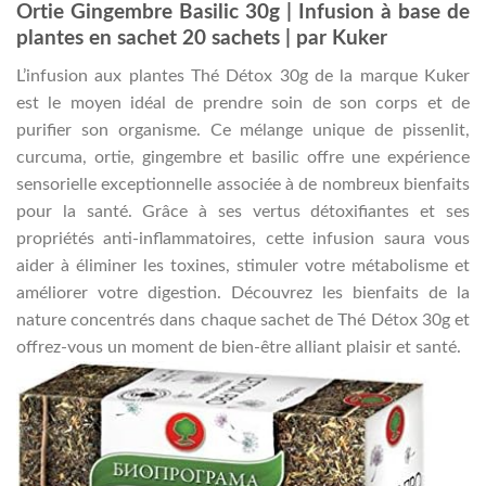
Ortie Gingembre Basilic 30g | Infusion à base de
plantes en sachet 20 sachets | par Kuker
L’infusion aux plantes Thé Détox 30g de la marque Kuker
est le moyen idéal de prendre soin de son corps et de
purifier son organisme. Ce mélange unique de pissenlit,
curcuma, ortie, gingembre et basilic offre une expérience
sensorielle exceptionnelle associée à de nombreux bienfaits
pour la santé. Grâce à ses vertus détoxifiantes et ses
propriétés anti-inflammatoires, cette infusion saura vous
aider à éliminer les toxines, stimuler votre métabolisme et
améliorer votre digestion. Découvrez les bienfaits de la
nature concentrés dans chaque sachet de Thé Détox 30g et
offrez-vous un moment de bien-être alliant plaisir et santé.