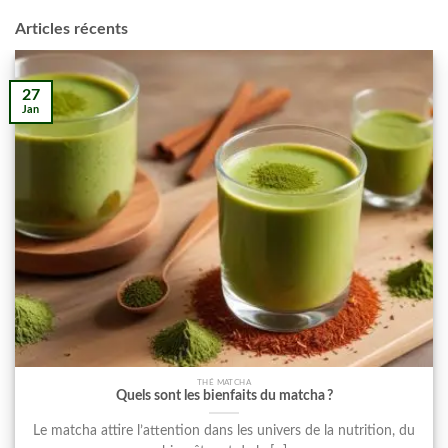
Articles récents
27
Jan
THÉ MATCHA
Quels sont les bienfaits du matcha ?
Le matcha attire l’attention dans les univers de la nutrition, du