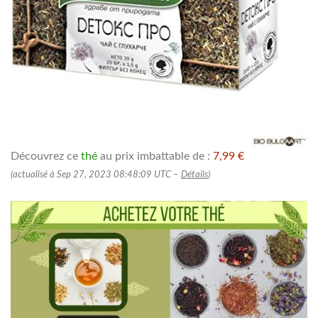
Découvrez ce
thé
au prix imbattable de :
7,99 €
(actualisé à Sep 27, 2023 08:48:09 UTC –
Détails
)