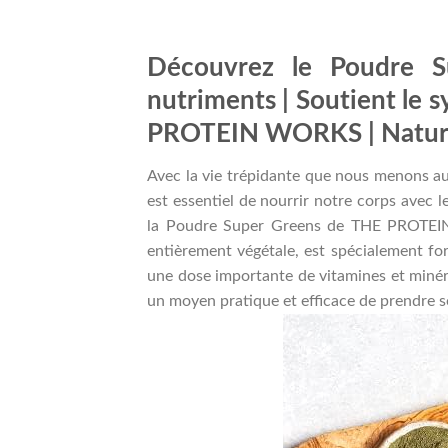
Découvrez le Poudre S
nutriments | Soutient le 
PROTEIN WORKS | Nature
Avec la vie trépidante que nous menons aujo
est essentiel de nourrir notre corps avec l
la Poudre Super Greens de THE PROTEIN 
entièrement végétale, est spécialement f
une dose importante de vitamines et minéra
un moyen pratique et efficace de prendre s