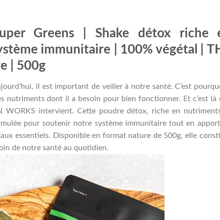
uper Greens | Shake détox riche 
système immunitaire | 100% végétal | T
 | 500g
urd’hui, il est important de veiller à notre santé. C’est pourquo
es nutriments dont il a besoin pour bien fonctionner. Et c’est là
WORKS intervient. Cette poudre détox, riche en nutriments
ormulée pour soutenir notre système immunitaire tout en appor
ux essentiels. Disponible en format nature de 500g, elle const
oin de notre santé au quotidien.