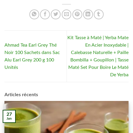
Kit Tasse à Maté | Yerba Mate
Ahmad Tea Earl Grey Thé
En Acier Inoxydable |
Noir 100 Sachets dans Sac
Calebasse Naturelle + Paille
Alu Earl Grey 200 g 100
Bombilla + Goupillon | Tasse
Unités
Maté Set Pour Boire Le Maté
De Yerba
Articles récents
27
Jan