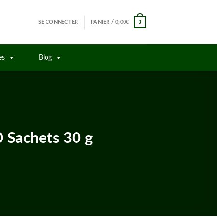
0
SE CONNECTER
PANIER /
0,00
€
es
Blog
 Sachets 30 g