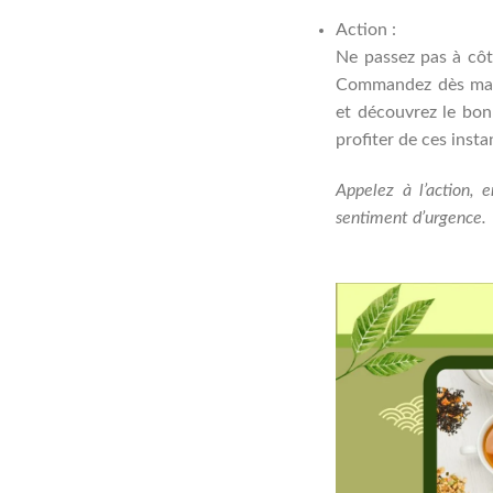
Action :
Ne passez pas à côt
Commandez dès main
et découvrez le bon
profiter de ces inst
Appelez à l’action,
sentiment d’urgence.