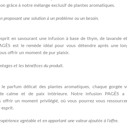
ion grâce à notre mélange exclusif de plantes aromatiques.
en proposant une solution à un problème ou un besoin.
 esprit en savourant une infusion à base de thym, de lavande e
PAGÈS est le remède idéal pour vous détendre après une lo
us offrir un moment de pur plaisir.
antages et les bénéfices du produit.
 le parfum délicat des plantes aromatiques, chaque gorgée 
de calme et de paix intérieure. Notre infusion PAGÈS a 
 offrir un moment privilégié, où vous pourrez vous ressource
 esprit.
expérience agréable et en apportant une valeur ajoutée à l’offre.