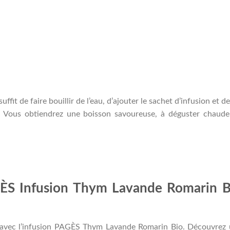
uffit de faire bouillir de l’eau, d’ajouter le sachet d’infusion et de
s. Vous obtiendrez une boisson savoureuse, à déguster chaud
GÈS Infusion Thym Lavande Romarin B
re avec l’infusion PAGÈS Thym Lavande Romarin Bio. Découvrez