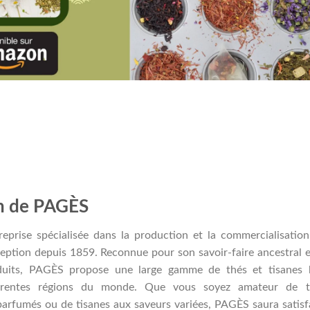
n de PAGÈS
prise spécialisée dans la production et la commercialisatio
ception depuis 1859. Reconnue pour son savoir-faire ancestral e
duits, PAGÈS propose une large gamme de thés et tisanes b
férentes régions du monde. Que vous soyez amateur de t
 parfumés ou de tisanes aux saveurs variées, PAGÈS saura satisf