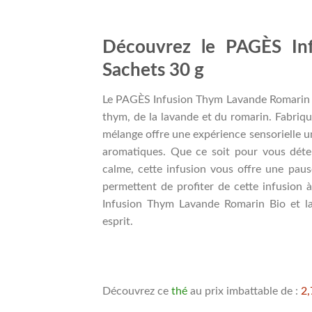
Découvrez le PAGÈS In
Sachets 30 g
Le PAGÈS Infusion Thym Lavande Romarin Bio
thym, de la lavande et du romarin. Fabriqu
mélange offre une expérience sensorielle un
aromatiques. Que ce soit pour vous dét
calme, cette infusion vous offre une paus
permettent de profiter de cette infusion
Infusion Thym Lavande Romarin Bio et lai
esprit.
Découvrez ce
thé
au prix imbattable de :
2,