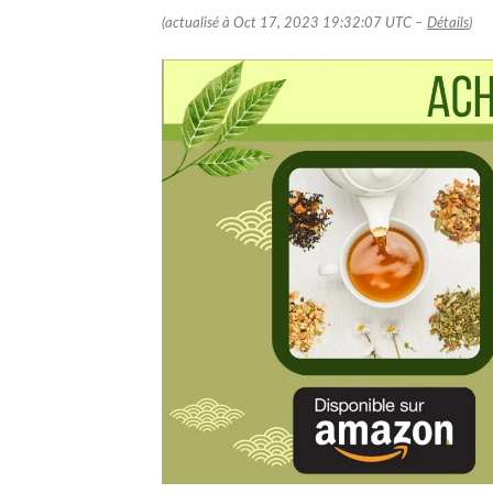
(actualisé à Oct 17, 2023 19:32:07 UTC –
Détails
)