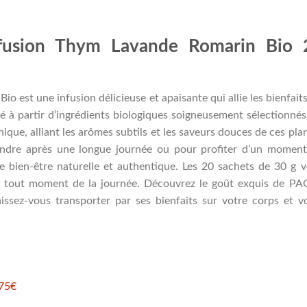
fusion Thym Lavande Romarin Bio 
 est une infusion délicieuse et apaisante qui allie les bienfait
é à partir d’ingrédients biologiques soigneusement sélectionnés
ique, alliant les arômes subtils et les saveurs douces de ces pla
endre après une longue journée ou pour profiter d’un momen
e bien-être naturelle et authentique. Les 20 sachets de 30 g 
 à tout moment de la journée. Découvrez le goût exquis de P
ssez-vous transporter par ses bienfaits sur votre corps et v
75€