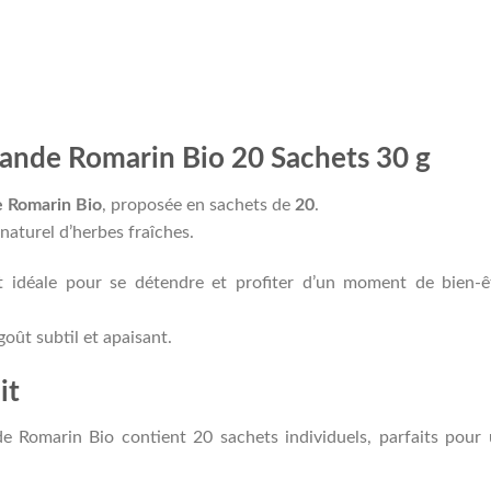
ande Romarin Bio 20 Sachets 30 g
 Romarin Bio
, proposée en sachets de
20
.
aturel d’herbes fraîches.
t idéale pour se détendre et profiter d’un moment de bien-ê
oût subtil et apaisant.
it
 Romarin Bio contient 20 sachets individuels, parfaits pour