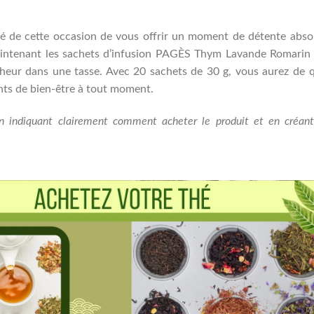
é de cette occasion de vous offrir un moment de détente abso
tenant les sachets d’infusion PAGÈS Thym Lavande Romarin 
heur dans une tasse. Avec 20 sachets de 30 g, vous aurez de 
ants de bien-être à tout moment.
 en indiquant clairement comment acheter le produit et en créan