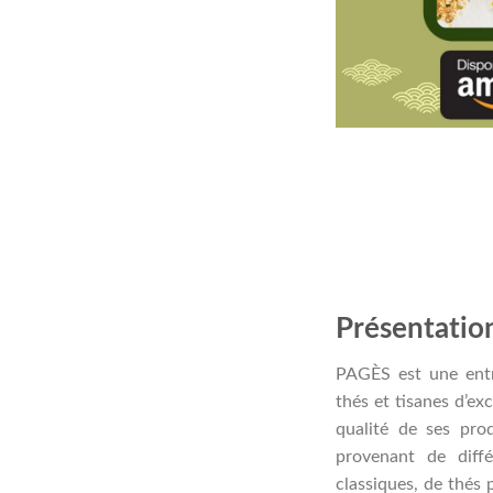
Présentatio
PAGÈS est une entre
thés et tisanes d’ex
qualité de ses pro
provenant de dif
classiques, de thés