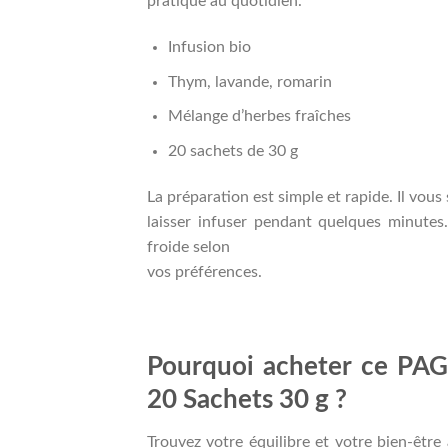
pratique au quotidien.
Infusion bio
Thym, lavande, romarin
Mélange d’herbes fraîches
20 sachets de 30 g
La préparation est simple et rapide. Il vous s
laisser infuser pendant quelques minute
froide selon
vos préférences.
Pourquoi acheter ce PA
20 Sachets 30 g ?
Trouvez votre équilibre et votre bien-êt