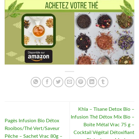
Khla – Tisane Detox Bio –
Infusion Thé Détox Mix Bio –
Pagès Infusion Bio Détox
Boite Métal Vrac 75 g –
Rooibos/Thé Vert/Saveur
Cocktail Végétal Détoxifiant
Pêche – Sachet Vrac 80g –