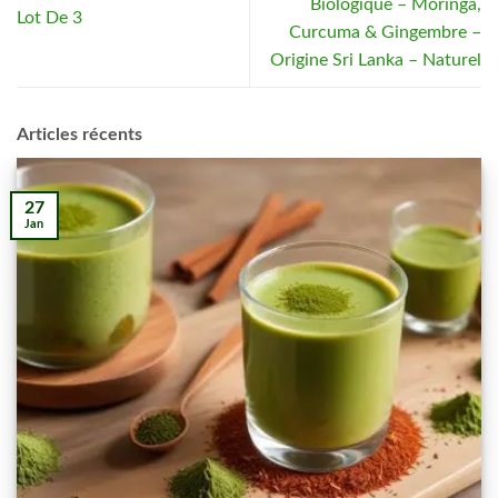
Biologique – Moringa,
Lot De 3
Curcuma & Gingembre –
Origine Sri Lanka – Naturel
Articles récents
27
Jan