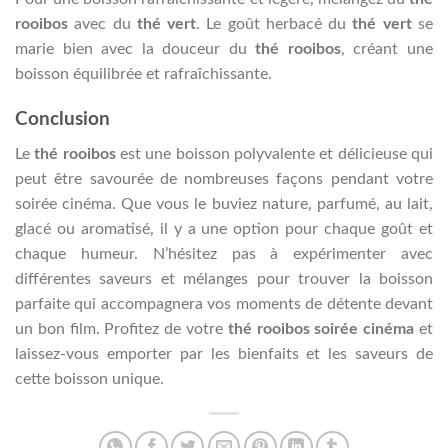
rooibos
avec du
thé vert
. Le goût herbacé du
thé vert
se
marie bien avec la douceur du
thé rooibos
, créant une
boisson équilibrée et rafraîchissante.
Conclusion
Le
thé rooibos
est une boisson polyvalente et délicieuse qui
peut être savourée de nombreuses façons pendant votre
soirée cinéma. Que vous le buviez nature, parfumé, au lait,
glacé ou aromatisé, il y a une option pour chaque goût et
chaque humeur. N’hésitez pas à expérimenter avec
différentes saveurs et mélanges pour trouver la boisson
parfaite qui accompagnera vos moments de détente devant
un bon film. Profitez de votre
thé rooibos soirée cinéma
et
laissez-vous emporter par les bienfaits et les saveurs de
cette boisson unique.