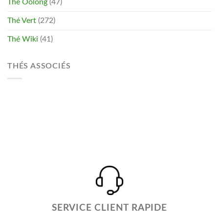
Thé Oolong
(47)
Thé Vert
(272)
Thé Wiki
(41)
THÉS ASSOCIÉS
SERVICE CLIENT RAPIDE