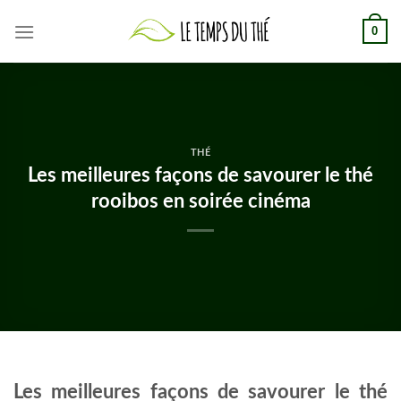
Skip
0
to
content
THÉ
Les meilleures façons de savourer le thé
rooibos en soirée cinéma
Les meilleures façons de savourer le thé