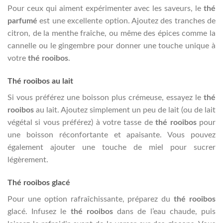
Pour ceux qui aiment expérimenter avec les saveurs, le
thé
parfumé
est une excellente option. Ajoutez des tranches de
citron, de la menthe fraîche, ou même des épices comme la
cannelle ou le gingembre pour donner une touche unique à
votre
thé rooibos
.
Thé rooibos au lait
Si vous préférez une boisson plus crémeuse, essayez le
thé
rooibos
au lait. Ajoutez simplement un peu de lait (ou de lait
végétal si vous préférez) à votre tasse de
thé rooibos
pour
une boisson réconfortante et apaisante. Vous pouvez
également ajouter une touche de miel pour sucrer
légèrement.
Thé rooibos glacé
Pour une option rafraîchissante, préparez du
thé rooibos
glacé. Infusez le
thé rooibos
dans de l’eau chaude, puis