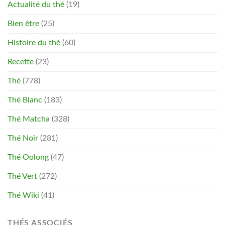
Actualité du thé
(19)
Bien être
(25)
Histoire du thé
(60)
Recette
(23)
Thé
(778)
Thé Blanc
(183)
Thé Matcha
(328)
Thé Noir
(281)
Thé Oolong
(47)
Thé Vert
(272)
Thé Wiki
(41)
THÉS ASSOCIÉS