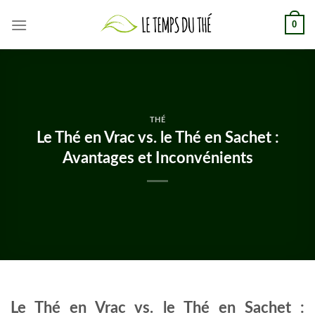
Skip
0
to
content
THÉ
Le Thé en Vrac vs. le Thé en Sachet :
Avantages et Inconvénients
Le Thé en Vrac vs. le Thé en Sachet :