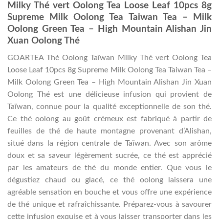
Milky Thé vert Oolong Tea Loose Leaf 10pcs 8g
Supreme Milk Oolong Tea Taiwan Tea – Milk
Oolong Green Tea – High Mountain Alishan Jin
Xuan Oolong Thé
GOARTEA Thé Oolong Taïwan Milky Thé vert Oolong Tea
Loose Leaf 10pcs 8g Supreme Milk Oolong Tea Taiwan Tea –
Milk Oolong Green Tea – High Mountain Alishan Jin Xuan
Oolong Thé est une délicieuse infusion qui provient de
Taïwan, connue pour la qualité exceptionnelle de son thé.
Ce thé oolong au goût crémeux est fabriqué à partir de
feuilles de thé de haute montagne provenant d’Alishan,
situé dans la région centrale de Taïwan. Avec son arôme
doux et sa saveur légèrement sucrée, ce thé est apprécié
par les amateurs de thé du monde entier. Que vous le
dégustiez chaud ou glacé, ce thé oolong laissera une
agréable sensation en bouche et vous offre une expérience
de thé unique et rafraîchissante. Préparez-vous à savourer
cette infusion exquise et à vous laisser transporter dans les