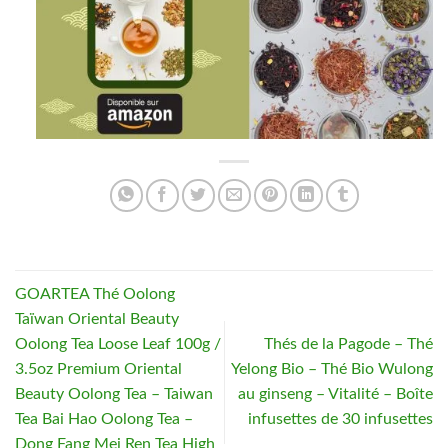
GOARTEA Thé Oolong
Taïwan Oriental Beauty
Oolong Tea Loose Leaf 100g /
Thés de la Pagode – Thé
3.5oz Premium Oriental
Yelong Bio – Thé Bio Wulong
Beauty Oolong Tea – Taiwan
au ginseng – Vitalité – Boîte
Tea Bai Hao Oolong Tea –
infusettes de 30 infusettes
Dong Fang Mei Ren Tea High