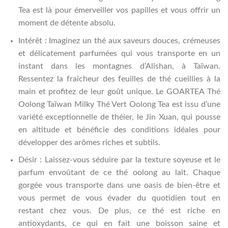
Tea est là pour émerveiller vos papilles et vous offrir un
moment de détente absolu.
Intérêt : Imaginez un thé aux saveurs douces, crémeuses
et délicatement parfumées qui vous transporte en un
instant dans les montagnes d’Alishan, à Taïwan.
Ressentez la fraîcheur des feuilles de thé cueillies à la
main et profitez de leur goût unique. Le GOARTEA Thé
Oolong Taïwan Milky Thé Vert Oolong Tea est issu d’une
variété exceptionnelle de théier, le Jin Xuan, qui pousse
en altitude et bénéficie des conditions idéales pour
développer des arômes riches et subtils.
Désir : Laissez-vous séduire par la texture soyeuse et le
parfum envoûtant de ce thé oolong au lait. Chaque
gorgée vous transporte dans une oasis de bien-être et
vous permet de vous évader du quotidien tout en
restant chez vous. De plus, ce thé est riche en
antioxydants, ce qui en fait une boisson saine et