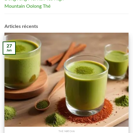
Mountain Oolong Thé
Articles récents
27
Jan
THÉ MATCHA