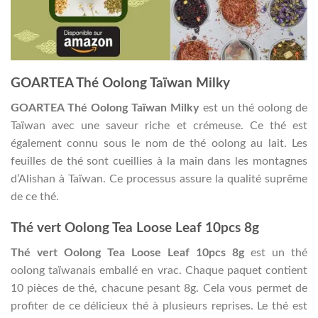
GOARTEA Thé Oolong Taïwan Milky
GOARTEA Thé Oolong Taïwan Milky
est un thé oolong de
Taïwan avec une saveur riche et crémeuse. Ce thé est
également connu sous le nom de thé oolong au lait. Les
feuilles de thé sont cueillies à la main dans les montagnes
d’Alishan à Taïwan. Ce processus assure la qualité suprême
de ce thé.
Thé vert Oolong Tea Loose Leaf 10pcs 8g
Thé vert Oolong Tea Loose Leaf 10pcs 8g
est un thé
oolong taïwanais emballé en vrac. Chaque paquet contient
10 pièces de thé, chacune pesant 8g. Cela vous permet de
profiter de ce délicieux thé à plusieurs reprises. Le thé est