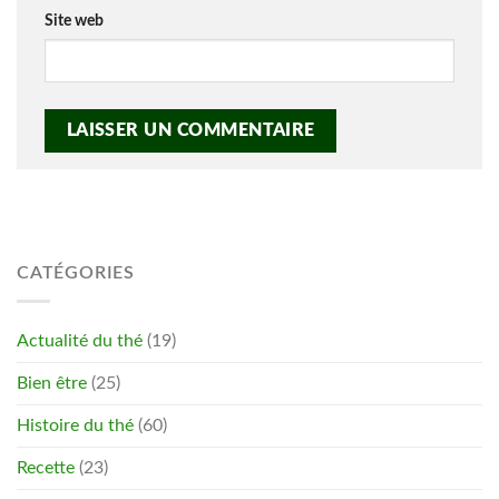
Site web
CATÉGORIES
Actualité du thé
(19)
Bien être
(25)
Histoire du thé
(60)
Recette
(23)