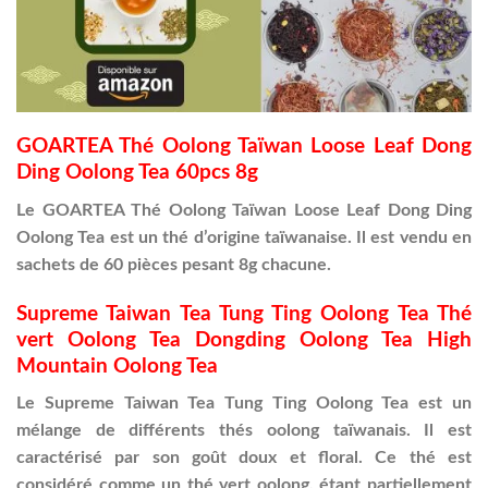
GOARTEA Thé Oolong Taïwan Loose Leaf Dong
Ding Oolong Tea 60pcs 8g
Le GOARTEA Thé Oolong Taïwan Loose Leaf Dong Ding
Oolong Tea est un thé d’origine taïwanaise. Il est vendu en
sachets de 60 pièces pesant 8g chacune.
Supreme Taiwan Tea Tung Ting Oolong Tea Thé
vert Oolong Tea Dongding Oolong Tea High
Mountain Oolong Tea
Le Supreme Taiwan Tea Tung Ting Oolong Tea est un
mélange de différents thés oolong taïwanais. Il est
caractérisé par son goût doux et floral. Ce thé est
considéré comme un thé vert oolong, étant partiellement