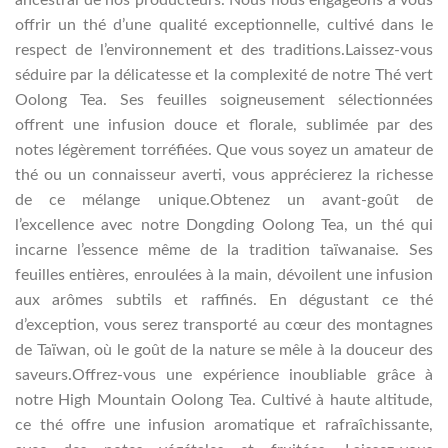
offrir un thé d’une qualité exceptionnelle, cultivé dans le
respect de l’environnement et des traditions.Laissez-vous
séduire par la délicatesse et la complexité de notre Thé vert
Oolong Tea. Ses feuilles soigneusement sélectionnées
offrent une infusion douce et florale, sublimée par des
notes légèrement torréfiées. Que vous soyez un amateur de
thé ou un connaisseur averti, vous apprécierez la richesse
de ce mélange unique.Obtenez un avant-goût de
l’excellence avec notre Dongding Oolong Tea, un thé qui
incarne l’essence même de la tradition taïwanaise. Ses
feuilles entières, enroulées à la main, dévoilent une infusion
aux arômes subtils et raffinés. En dégustant ce thé
d’exception, vous serez transporté au cœur des montagnes
de Taïwan, où le goût de la nature se mêle à la douceur des
saveurs.Offrez-vous une expérience inoubliable grâce à
notre High Mountain Oolong Tea. Cultivé à haute altitude,
ce thé offre une infusion aromatique et rafraîchissante,