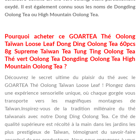
oxydé. Il est également connu sous les noms de Dongding
Oolong Tea ou High Mountain Oolong Tea.
Pourquoi acheter ce GOARTEA Thé Oolong
Taïwan Loose Leaf Dong Ding Oolong Tea 60pcs
8g Supreme Taiwan Tea Tung Ting Oolong Tea
Thé vert Oolong Tea Dongding Oolong Tea High
Mountain Oolong Tea ?
Découvrez le secret ultime du plaisir du thé avec le
GOARTEA Thé Oolong Taïwan Loose Leaf ! Plongez dans
une expérience sensorielle unique, où chaque gorgée vous
transporte vers les magnifiques montagnes de
Taïwan.Inspirez-vous de la tradition millénaire du thé
taïwanais avec notre Dong Ding Oolong Tea. Ce thé de
qualité supérieure est récolté à la main dans les jardins les
plus prestigieux de Taïwan, témoignant du savoir-faire
ancestral de nos producteurs. Nous nous engageons à vous