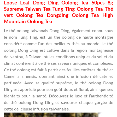
Loose Leaf Dong Ding Oolong Tea 60pcs 8g
Supreme Taiwan Tea Tung Ting Oolong Tea Thé
vert Oolong Tea Dongding Oolong Tea High
Mountain Oolong Tea
Le thé oolong taiwanais Dong Ding, également connu sous
le nom Tung Ting, est un thé oolong de haute montagne
considéré comme l’un des meilleurs thés au monde. Le thé
oolong Dong Ding est cultivé dans la région montagneuse
de Nantou, à Taiwan, où les conditions uniques du sol et du
climat confèrent à ce thé ses saveurs uniques et complexes.
Ce thé oolong est fait à partir des feuilles entières du théier
Camellia sinensis, donnant ainsi une infusion délicate et
parfumée. Avec sa qualité suprême, le thé oolong Dong
Ding est apprécié pour son goût doux et floral, ainsi que ses
bienfaits pour la santé. Découvrez le luxe et l’authenticité
du thé oolong Dong Ding et savourez chaque gorgée de
cette délicieuse infusion taiwanaise.