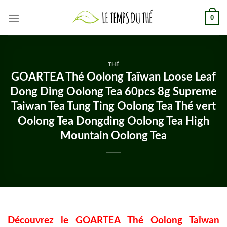
Skip
0
to
content
THÉ
GOARTEA Thé Oolong Taïwan Loose Leaf
Dong Ding Oolong Tea 60pcs 8g Supreme
Taiwan Tea Tung Ting Oolong Tea Thé vert
Oolong Tea Dongding Oolong Tea High
Mountain Oolong Tea
Découvrez le GOARTEA Thé Oolong Taïwan