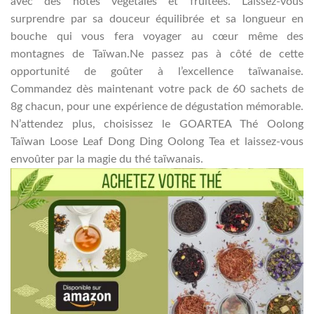
avec des notes végétales et fruitées. Laissez-vous
surprendre par sa douceur équilibrée et sa longueur en
bouche qui vous fera voyager au cœur même des
montagnes de Taïwan.Ne passez pas à côté de cette
opportunité de goûter à l’excellence taïwanaise.
Commandez dès maintenant votre pack de 60 sachets de
8g chacun, pour une expérience de dégustation mémorable.
N’attendez plus, choisissez le GOARTEA Thé Oolong
Taïwan Loose Leaf Dong Ding Oolong Tea et laissez-vous
envoûter par la magie du thé taïwanais.