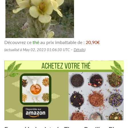
Découvrez ce
thé
au prix imbattable de :
20,90€
(actualisé à May 02, 2023 01:06:30 UTC –
Détails
)