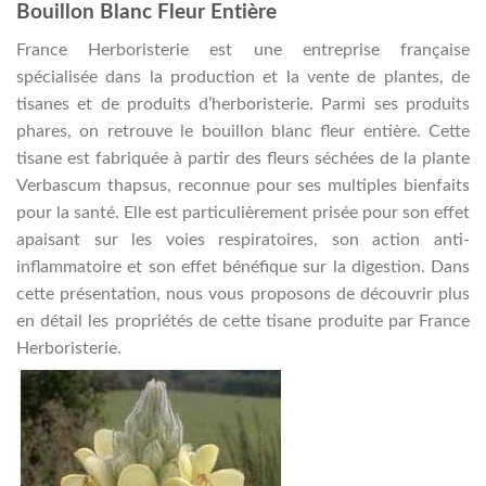
Bouillon Blanc Fleur Entière
France Herboristerie est une entreprise française
spécialisée dans la production et la vente de plantes, de
tisanes et de produits d’herboristerie. Parmi ses produits
phares, on retrouve le bouillon blanc fleur entière. Cette
tisane est fabriquée à partir des fleurs séchées de la plante
Verbascum thapsus, reconnue pour ses multiples bienfaits
pour la santé. Elle est particulièrement prisée pour son effet
apaisant sur les voies respiratoires, son action anti-
inflammatoire et son effet bénéfique sur la digestion. Dans
cette présentation, nous vous proposons de découvrir plus
en détail les propriétés de cette tisane produite par France
Herboristerie.