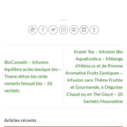
Kusmi Tea – Infusion Bio
AquaExotica – Mélange
BioConseils – Infusion
d’Hibiscus et de Pomme
équilibre acido-basique bio –
Aromatisé Fruits Exotiques –
Tisane détox bio ortie
Infusion sans Théine Fruitée
romarin fenouil bio – 20
et Gourmande, à Déguster
sachets
Chaud ou en Thé Glacé – 20
Sachets Mousseline
Articles récents