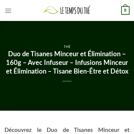
Skip
0
to
content
THÉ
Duo de Tisanes Minceur et Élimination –
160g – Avec Infuseur – Infusions Minceur
et Élimination – Tisane Bien-Être et Détox
Découvrez le Duo de Tisanes Minceur et