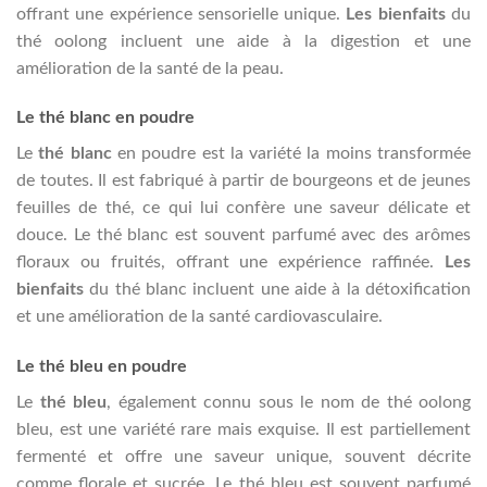
offrant une expérience sensorielle unique.
Les bienfaits
du
thé oolong incluent une aide à la digestion et une
amélioration de la santé de la peau.
Le thé blanc en poudre
Le
thé blanc
en poudre est la variété la moins transformée
de toutes. Il est fabriqué à partir de bourgeons et de jeunes
feuilles de thé, ce qui lui confère une saveur délicate et
douce. Le thé blanc est souvent parfumé avec des arômes
floraux ou fruités, offrant une expérience raffinée.
Les
bienfaits
du thé blanc incluent une aide à la détoxification
et une amélioration de la santé cardiovasculaire.
Le thé bleu en poudre
Le
thé bleu
, également connu sous le nom de thé oolong
bleu, est une variété rare mais exquise. Il est partiellement
fermenté et offre une saveur unique, souvent décrite
comme florale et sucrée. Le thé bleu est souvent parfumé