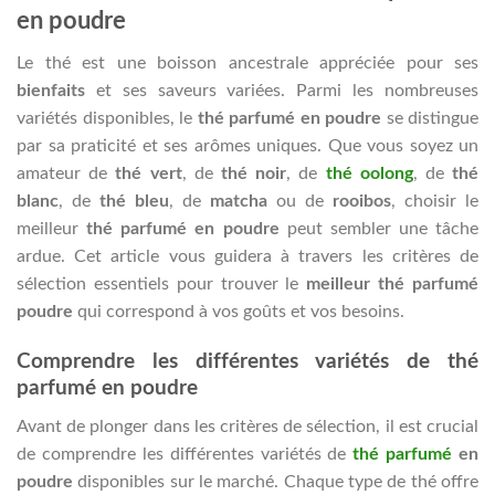
en poudre
Le thé est une boisson ancestrale appréciée pour ses
bienfaits
et ses saveurs variées. Parmi les nombreuses
variétés disponibles, le
thé parfumé en poudre
se distingue
par sa praticité et ses arômes uniques. Que vous soyez un
amateur de
thé vert
, de
thé noir
, de
thé oolong
, de
thé
blanc
, de
thé bleu
, de
matcha
ou de
rooibos
, choisir le
meilleur
thé parfumé en poudre
peut sembler une tâche
ardue. Cet article vous guidera à travers les critères de
sélection essentiels pour trouver le
meilleur thé parfumé
poudre
qui correspond à vos goûts et vos besoins.
Comprendre les différentes variétés de thé
parfumé en poudre
Avant de plonger dans les critères de sélection, il est crucial
de comprendre les différentes variétés de
thé parfumé
en
poudre
disponibles sur le marché. Chaque type de thé offre