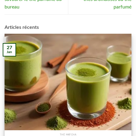
bureau
parfumé
Articles récents
27
Jan
THÉ MATCHA