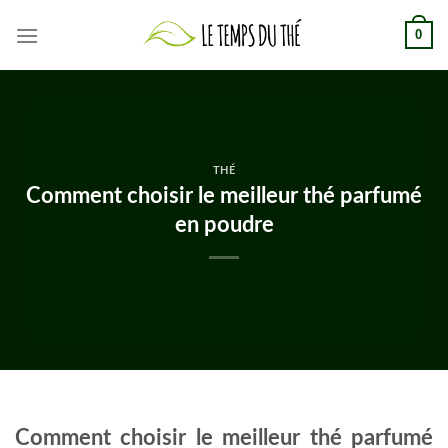
Skip
0
to
content
THÉ
Comment choisir le meilleur thé parfumé
en poudre
Comment choisir le meilleur thé parfumé