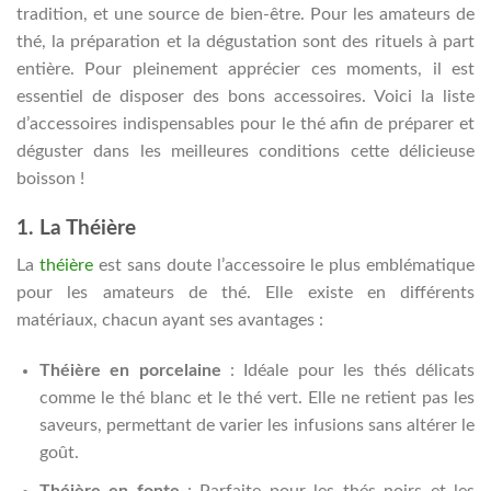
tradition, et une source de bien-être. Pour les amateurs de
thé, la préparation et la dégustation sont des rituels à part
entière. Pour pleinement apprécier ces moments, il est
essentiel de disposer des bons accessoires. Voici la liste
d’accessoires indispensables pour le thé afin de préparer et
déguster dans les meilleures conditions cette délicieuse
boisson !
1. La Théière
La
théière
est sans doute l’accessoire le plus emblématique
pour les amateurs de thé. Elle existe en différents
matériaux, chacun ayant ses avantages :
Théière en porcelaine
: Idéale pour les thés délicats
comme le thé blanc et le thé vert. Elle ne retient pas les
saveurs, permettant de varier les infusions sans altérer le
goût.
Théière en fonte
: Parfaite pour les thés noirs et les