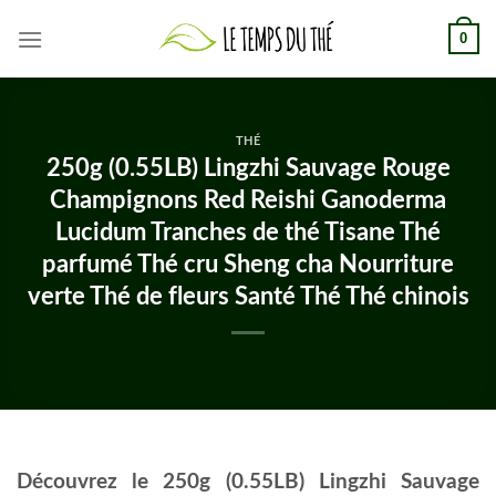
Skip
0
to
content
THÉ
250g (0.55LB) Lingzhi Sauvage Rouge
Champignons Red Reishi Ganoderma
Lucidum Tranches de thé Tisane Thé
parfumé Thé cru Sheng cha Nourriture
verte Thé de fleurs Santé Thé Thé chinois
Découvrez le 250g (0.55LB) Lingzhi Sauvage