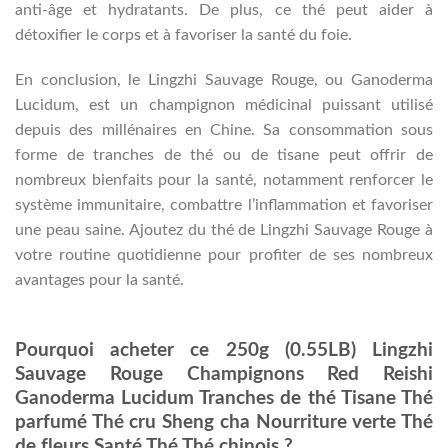
anti-âge et hydratants. De plus, ce thé peut aider à
détoxifier le corps et à favoriser la santé du foie.
En conclusion, le Lingzhi Sauvage Rouge, ou Ganoderma
Lucidum, est un champignon médicinal puissant utilisé
depuis des millénaires en Chine. Sa consommation sous
forme de tranches de thé ou de tisane peut offrir de
nombreux bienfaits pour la santé, notamment renforcer le
système immunitaire, combattre l’inflammation et favoriser
une peau saine. Ajoutez du thé de Lingzhi Sauvage Rouge à
votre routine quotidienne pour profiter de ses nombreux
avantages pour la santé.
Pourquoi acheter ce 250g (0.55LB) Lingzhi
Sauvage Rouge Champignons Red Reishi
Ganoderma Lucidum Tranches de thé Tisane Thé
parfumé Thé cru Sheng cha Nourriture verte Thé
de fleurs Santé Thé Thé chinois ?