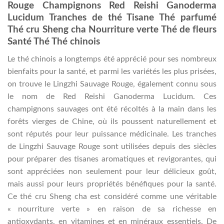
Rouge Champignons Red Reishi Ganoderma
Lucidum Tranches de thé Tisane Thé parfumé
Thé cru Sheng cha Nourriture verte Thé de fleurs
Santé Thé Thé chinois
Le thé chinois a longtemps été apprécié pour ses nombreux
bienfaits pour la santé, et parmi les variétés les plus prisées,
on trouve le Lingzhi Sauvage Rouge, également connu sous
le nom de Red Reishi Ganoderma Lucidum. Ces
champignons sauvages ont été récoltés à la main dans les
forêts vierges de Chine, où ils poussent naturellement et
sont réputés pour leur puissance médicinale. Les tranches
de Lingzhi Sauvage Rouge sont utilisées depuis des siècles
pour préparer des tisanes aromatiques et revigorantes, qui
sont appréciées non seulement pour leur délicieux goût,
mais aussi pour leurs propriétés bénéfiques pour la santé.
Ce thé cru Sheng cha est considéré comme une véritable
« nourriture verte » en raison de sa richesse en
antioxydants, en vitamines et en minéraux essentiels. De