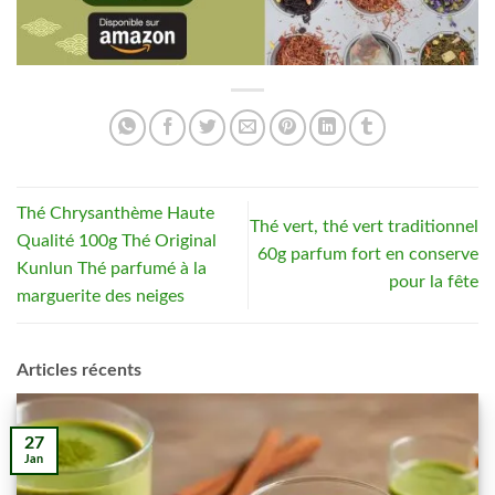
Thé Chrysanthème Haute
Thé vert, thé vert traditionnel
Qualité 100g Thé Original
60g parfum fort en conserve
Kunlun Thé parfumé à la
pour la fête
marguerite des neiges
Articles récents
27
Jan