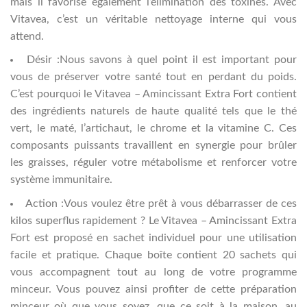
mais il favorise également l’élimination des toxines. Avec
Vitavea, c’est un véritable nettoyage interne qui vous
attend.
Désir :Nous savons à quel point il est important pour
vous de préserver votre santé tout en perdant du poids.
C’est pourquoi le Vitavea – Amincissant Extra Fort contient
des ingrédients naturels de haute qualité tels que le thé
vert, le maté, l’artichaut, le chrome et la vitamine C. Ces
composants puissants travaillent en synergie pour brûler
les graisses, réguler votre métabolisme et renforcer votre
système immunitaire.
Action :Vous voulez être prêt à vous débarrasser de ces
kilos superflus rapidement ? Le Vitavea – Amincissant Extra
Fort est proposé en sachet individuel pour une utilisation
facile et pratique. Chaque boîte contient 20 sachets qui
vous accompagnent tout au long de votre programme
minceur. Vous pouvez ainsi profiter de cette préparation
minceur où que vous soyez, que ce soit à la maison, au