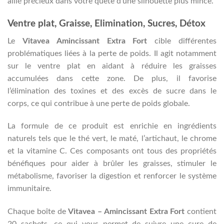
allié précieux dans votre quête d’une silhouette plus mince.
Ventre plat, Graisse, Elimination, Sucres, Détox
Le
Vitavea Amincissant Extra Fort
cible différentes
problématiques liées à la perte de poids. Il agit notamment
sur le ventre plat en aidant à réduire les graisses
accumulées dans cette zone. De plus, il favorise
l’élimination des toxines et des excès de sucre dans le
corps, ce qui contribue à une perte de poids globale.
La formule de ce produit est enrichie en ingrédients
naturels tels que le thé vert, le maté, l’artichaut, le chrome
et la vitamine C. Ces composants ont tous des propriétés
bénéfiques pour aider à brûler les graisses, stimuler le
métabolisme, favoriser la digestion et renforcer le système
immunitaire.
Chaque boîte de
Vitavea – Amincissant Extra Fort
contient