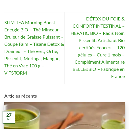
DÉTOX DU FOIE &
SLIM TEA Morning Boost
CONFORT INTESTINAL –
Energie BIO – Thé Minceur –
HEPATIC BIO – Radis Noir,
Bruleur de Graisse Puissant –
Pissenlit, Artichaut Bio
Coupe Faim – Tisane Detox &
certifiés Ecocert – 120
Draineur – Thé Vert, Ortie,
gélules – Cure 1 mois –
Pissenlit, Moringa, Mangue,
Complément Alimentaire
Thé en Vrac 100 g –
BELLE&BIO – Fabriqué en
VITSTORM
France
Articles récents
27
Jan