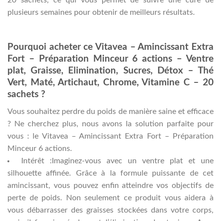
20 sachets, ce qui vous permet de suivre une cure de
plusieurs semaines pour obtenir de meilleurs résultats.
Pourquoi acheter ce Vitavea – Amincissant Extra
Fort – Préparation Minceur 6 actions – Ventre
plat, Graisse, Elimination, Sucres, Détox – Thé
Vert, Maté, Artichaut, Chrome, Vitamine C – 20
sachets ?
Vous souhaitez perdre du poids de manière saine et efficace
? Ne cherchez plus, nous avons la solution parfaite pour
vous : le Vitavea – Amincissant Extra Fort – Préparation
Minceur 6 actions.
Intérêt :Imaginez-vous avec un ventre plat et une
silhouette affinée. Grâce à la formule puissante de cet
amincissant, vous pouvez enfin atteindre vos objectifs de
perte de poids. Non seulement ce produit vous aidera à
vous débarrasser des graisses stockées dans votre corps,