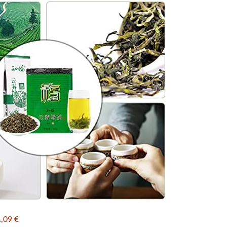
,09 €