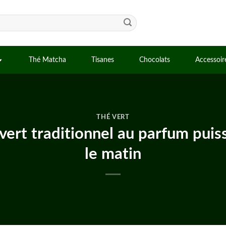
Thé Matcha
Tisanes
Chocolats
Accessoir
THÉ VERT
 vert traditionnel au parfum pui
le matin