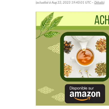
(actualisé à Aug 22, 2023 19:40:01 UTC –
Détails
)