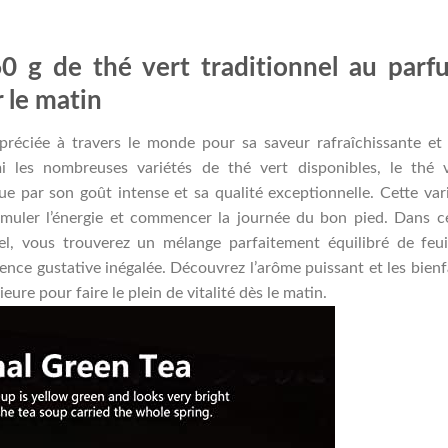
0 g de thé vert traditionnel au parf
 le matin
préciée à travers le monde pour sa saveur rafraîchissante et
i les nombreuses variétés de thé vert disponibles, le thé 
ue par son goût intense et sa qualité exceptionnelle. Cette var
muler l’énergie et commencer la journée du bon pied. Dans c
l, vous trouverez un mélange parfaitement équilibré de feui
ence gustative inégalée. Découvrez l’arôme puissant et les bienf
eure pour faire le plein de vitalité dès le matin.