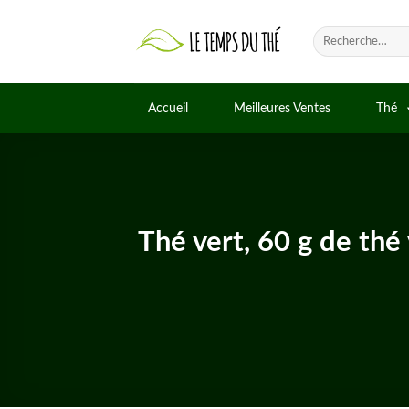
Skip
to
Recherche
pour :
content
Accueil
Meilleures Ventes
Thé
Thé vert, 60 g de thé