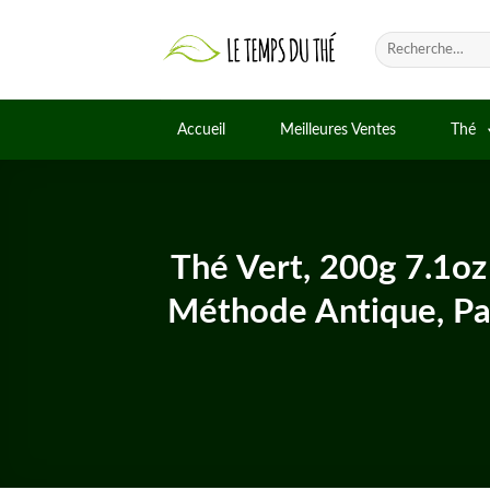
Skip
to
Recherche
pour :
content
Accueil
Meilleures Ventes
Thé
Thé Vert, 200g 7.1oz
Méthode Antique, Pa