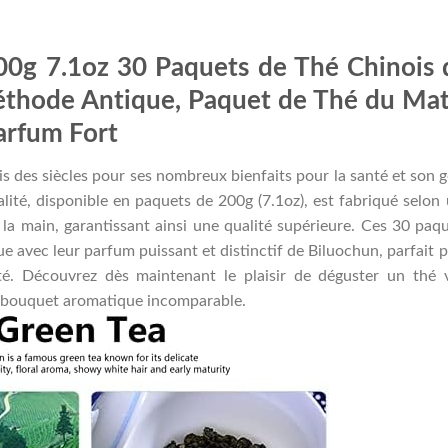
00g 7.1oz 30 Paquets de Thé Chinois 
Méthode Antique, Paquet de Thé du Mat
arfum Fort
is des siècles pour ses nombreux bienfaits pour la santé et son 
alité, disponible en paquets de 200g (7.1oz), est fabriqué selon
la main, garantissant ainsi une qualité supérieure. Ces 30 paq
e avec leur parfum puissant et distinctif de Biluochun, parfait 
ité. Découvrez dès maintenant le plaisir de déguster un thé 
on bouquet aromatique incomparable.