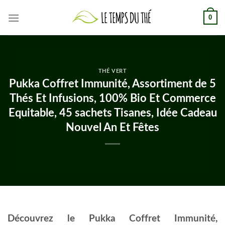
Skip
0
to
content
THÉ VERT
Pukka Coffret Immunité, Assortiment de 5
Thés Et Infusions, 100% Bio Et Commerce
Equitable, 45 sachets Tisanes, Idée Cadeau
Nouvel An Et Fêtes
Découvrez le Pukka Coffret Immunité,