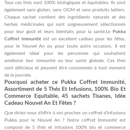
Tous ces thés sont 100% biologiques et équitables. Ils sont
également sans gluten, sans OGM et sans produits laitiers.
Chaque sachet contient des ingrédients naturels et des
herbes médicinales qui sont soigneusement sélectionnés
pour leur goût et leurs bienfaits pour la santé.Le
Pukka
Coffret Immunité
est un excellent cadeau pour les fêtes,
pour le Nouvel An ou pour toute autre occasion. Il est
également idéal pour les personnes qui souhaitent
améliorer leur immunité ou leur santé globale. Ces thés
sont délicieux et peuvent être consommés à tout moment
de la journée.
Pourquoi acheter ce Pukka Coffret Immunité,
Assortiment de 5 Thés Et Infusions, 100% Bio Et
Commerce Equitable, 45 sachets Tisanes, Idée
Cadeau Nouvel An Et Fêtes ?
Que diriez-vous d’offrir à vos proches un coffret d’infusions
Pukka pour le Nouvel An ? Notre coffret Immunité est
composé de 5 thés et infusions 100% bio et commerce