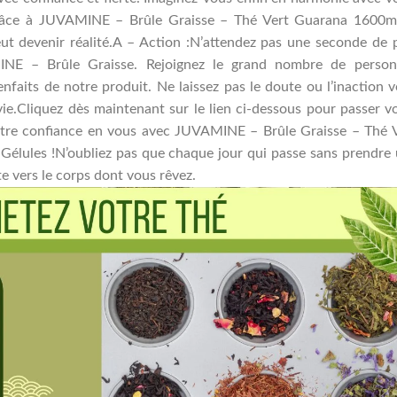
 Grâce à JUVAMINE – Brûle Graisse – Thé Vert Guarana 1600
 devenir réalité.A – Action :N’attendez pas une seconde de 
E – Brûle Graisse. Rejoignez le grand nombre de person
enfaits de notre produit. Ne laissez pas le doute ou l’inaction 
ie.Cliquez dès maintenant sur le lien ci-dessous pour passer v
tre confiance en vous avec JUVAMINE – Brûle Graisse – Thé 
ules !N’oubliez pas que chaque jour qui passe sans prendre
e vers le corps dont vous rêvez.