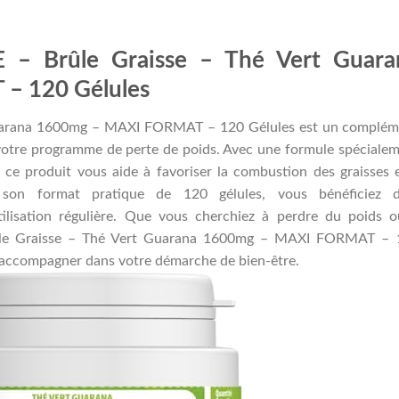
 – Brûle Graisse – Thé Vert Guara
– 120 Gélules
uarana 1600mg – MAXI FORMAT – 120 Gélules est un complém
 votre programme de perte de poids. Avec une formule spéciale
 ce produit vous aide à favoriser la combustion des graisses 
 son format pratique de 120 gélules, vous bénéficiez d
ilisation régulière. Que vous cherchiez à perdre du poids 
ûle Graisse – Thé Vert Guarana 1600mg – MAXI FORMAT – 
 accompagner dans votre démarche de bien-être.