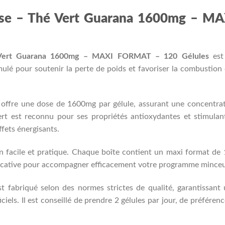
se – Thé Vert Guarana 1600mg – MA
Vert Guarana 1600mg – MAXI FORMAT – 120 Gélules
est
lé pour soutenir la perte de poids et favoriser la combustion
t offre une dose de 1600mg par gélule, assurant une concentra
ert est reconnu pour ses propriétés antioxydantes et stimulan
ffets énergisants.
n facile et pratique. Chaque boîte contient un maxi format de
nificative pour accompagner efficacement votre programme minceu
fabriqué selon des normes strictes de qualité, garantissant
iels. Il est conseillé de prendre 2 gélules par jour, de préférenc