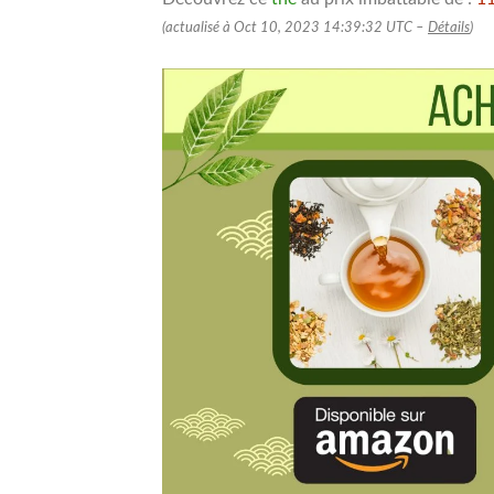
(actualisé à Oct 10, 2023 14:39:32 UTC –
Détails
)