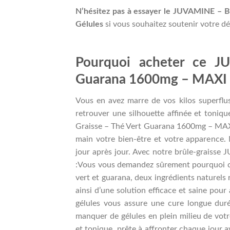
N’hésitez pas à essayer le JUVAMINE –
Gélules
si vous souhaitez soutenir votre d
Pourquoi acheter ce J
Guarana 1600mg – MAXI 
Vous en avez marre de vos kilos superflu
retrouver une silhouette affinée et toni
Graisse – Thé Vert Guarana 1600mg – MAXI
main votre bien-être et votre apparence. N
jour après jour. Avec notre brûle-graisse J
:Vous vous demandez sûrement pourquoi ch
vert et guarana, deux ingrédients naturels 
ainsi d’une solution efficace et saine pou
gélules vous assure une cure longue duré
manquer de gélules en plein milieu de vot
et tonique, prête à affronter chaque jour 