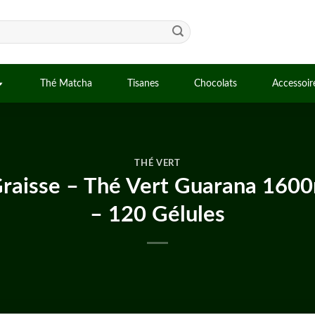
Thé Matcha
Tisanes
Chocolats
Accessoir
THÉ VERT
raisse – Thé Vert Guarana 1
– 120 Gélules