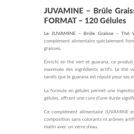
JUVAMINE – Brûle Grais
FORMAT – 120 Gélules
Le JUVAMINE – Brûle Graisse – Thé 
complément alimentaire spécialement formu
graisses.
Enrichi en thé vert et guarana, ce produi
maximale des ingrédients actifs. Le thé v
tandis que le guarana est réputé pour ses e
La formule en gélules permet une ingestio
gélules, offrant une cure d’une durée sig
Ce complément alimentaire JUVAMINE est 
composition sans colorants ni arômes artific
matin avec un verre d’eau.