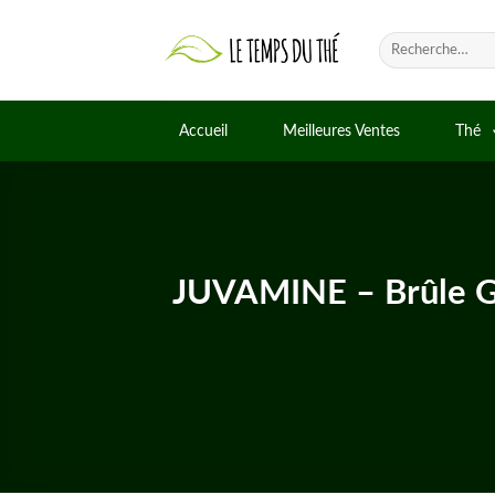
Skip
to
Recherche
pour :
content
Accueil
Meilleures Ventes
Thé
JUVAMINE – Brûle G