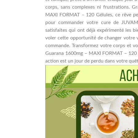
corps, sans complexes ni frustrations.
MAXI FORMAT – 120 Gélules, ce rêve peut
pour commander votre cure de JUVAMIN
satisfaites qui ont déjà expérimenté les bi
voler cette opportunité de changer votre v
commande. Transformez votre corps et vo
Guarana 1600mg – MAXI FORMAT – 120 Gél
action est un jour de perdu dans votre quêt