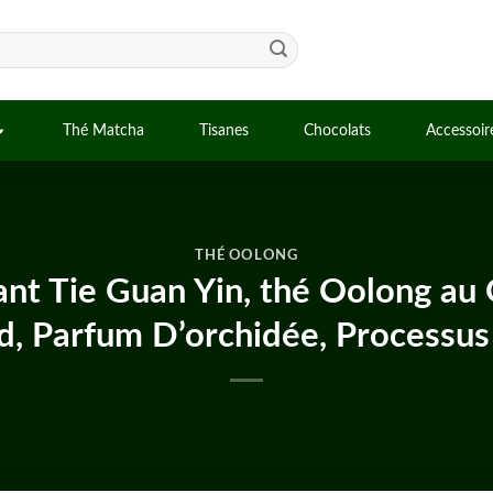
Thé Matcha
Tisanes
Chocolats
Accessoir
THÉ OOLONG
lant Tie Guan Yin, thé Oolong au
id, Parfum D’orchidée, Processus