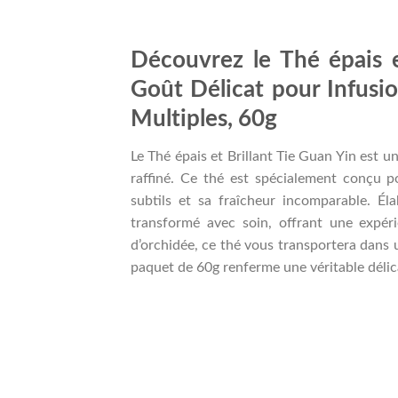
Découvrez le Thé épais e
Goût Délicat pour Infusi
Multiples, 60g
Le Thé épais et Brillant Tie Guan Yin est u
raffiné. Ce thé est spécialement conçu p
subtils et sa fraîcheur incomparable. Él
transformé avec soin, offrant une expér
d’orchidée, ce thé vous transportera dans 
paquet de 60g renferme une véritable délica