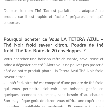
De plus, le nom
Thé Tac
est parfaitement adapté à ce
produit car il est rapide et facile à préparer, ainsi qu’à
emporter.
Pourquoi acheter ce Vous LA TETERA AZUL –
Thé Noir froid saveur citron. Poudre de thé
froid. Thé Tac. Boîte de 20 enveloppes. ?
Vous cherchez une boisson rafraîchissante, savoureuse et
saine à déguster cet été ? Alors vous ne pouvez pas passer à
côté de notre produit phare : la Tetera Azul Thé Noir froid
saveur citron !
Intérêt :Notre thé est composé d’une poudre de thé froid
qui vous permettra d’obtenir une boisson glacée en
quelques secondes seulement, sans besoin d’eau chaude.
Son magnifique goût de citron vous offrira une expérience
gustative inoubliable et apaisante. Et compte tenu de