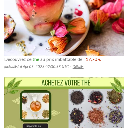
Découvrez ce
thé
au prix imbattable de :
17,70 €
(actualisé à Apr 05, 2023 02:30:58 UTC –
Détails
)