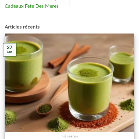
Cadeaux Fete Des Meres
Articles récents
27
Jan
THÉ MATCHA