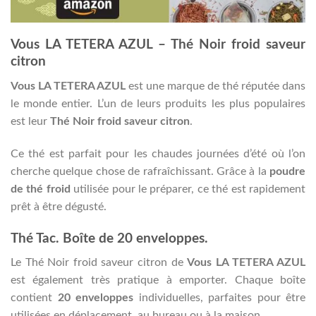
Vous LA TETERA AZUL – Thé Noir froid saveur
citron
Vous LA TETERA AZUL
est une marque de thé réputée dans
le monde entier. L’un de leurs produits les plus populaires
est leur
Thé Noir froid saveur citron
.
Ce thé est parfait pour les chaudes journées d’été où l’on
cherche quelque chose de rafraîchissant. Grâce à la
poudre
de thé froid
utilisée pour le préparer, ce thé est rapidement
prêt à être dégusté.
Thé Tac. Boîte de 20 enveloppes.
Le Thé Noir froid saveur citron de
Vous LA TETERA AZUL
est également très pratique à emporter. Chaque boîte
contient
20 enveloppes
individuelles, parfaites pour être
utilisées en déplacement, au bureau ou à la maison.