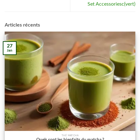
Set Accessoriesc(vert)
Articles récents
27
Jan
THÉ MATCHA
Quels sont les bienfaits du matcha ?