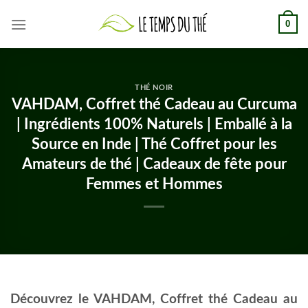
Skip
0
to
content
THÉ NOIR
VAHDAM, Coffret thé Cadeau au Curcuma
| Ingrédients 100% Naturels | Emballé à la
Source en Inde | Thé Coffret pour les
Amateurs de thé | Cadeaux de fête pour
Femmes et Hommes
Découvrez le VAHDAM, Coffret thé Cadeau au