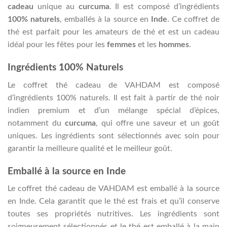
cadeau
unique au
curcuma
. Il est composé d’ingrédients
100% naturels
, emballés à la source en
Inde
. Ce coffret de
thé est parfait pour les amateurs de thé et est un cadeau
idéal pour les fêtes pour les
femmes
et les
hommes
.
Ingrédients 100% Naturels
Le coffret thé cadeau de VAHDAM est composé
d’ingrédients 100% naturels. Il est fait à partir de thé noir
indien premium et d’un mélange spécial d’épices,
notamment du
curcuma
, qui offre une saveur et un goût
uniques. Les ingrédients sont sélectionnés avec soin pour
garantir la meilleure qualité et le meilleur goût.
Emballé à la source en Inde
Le coffret thé cadeau de VAHDAM est emballé à la source
en Inde. Cela garantit que le thé est frais et qu’il conserve
toutes ses propriétés nutritives. Les ingrédients sont
soigneusement sélectionnés et le thé est emballé à la main