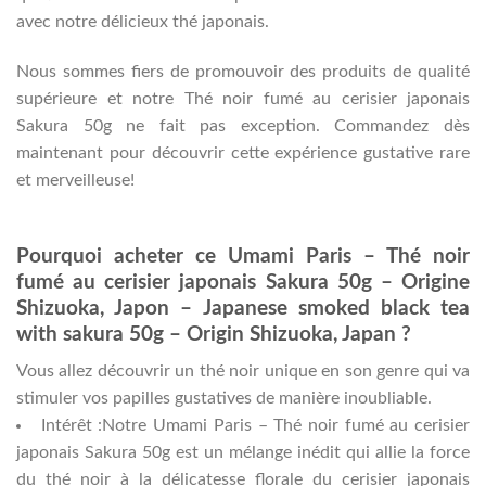
avec notre délicieux thé japonais.
Nous sommes fiers de promouvoir des produits de qualité
supérieure et notre Thé noir fumé au cerisier japonais
Sakura 50g ne fait pas exception. Commandez dès
maintenant pour découvrir cette expérience gustative rare
et merveilleuse!
Pourquoi acheter ce Umami Paris – Thé noir
fumé au cerisier japonais Sakura 50g – Origine
Shizuoka, Japon – Japanese smoked black tea
with sakura 50g – Origin Shizuoka, Japan ?
Vous allez découvrir un thé noir unique en son genre qui va
stimuler vos papilles gustatives de manière inoubliable.
Intérêt :Notre Umami Paris – Thé noir fumé au cerisier
japonais Sakura 50g est un mélange inédit qui allie la force
du thé noir à la délicatesse florale du cerisier japonais