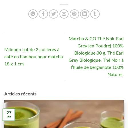
Matcha & CO Thé Noir Earl
Grey [en Poudre] 100%
Milopon Lot de 2 cuillères à
Biologique 30 g. Thé Earl
café en bambou pour matcha
Grey Biologique. Thé Noir à
18 x 1 cm
l’huile de bergamote 100%
Naturel.
Articles récents
27
Jan