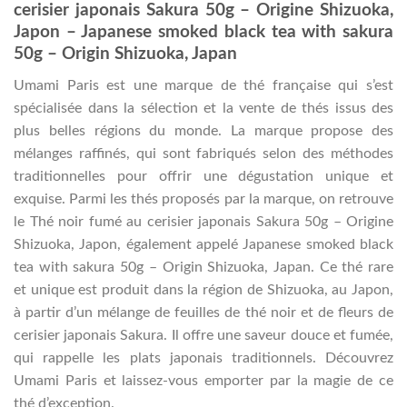
cerisier japonais Sakura 50g – Origine Shizuoka,
Japon – Japanese smoked black tea with sakura
50g – Origin Shizuoka, Japan
Umami Paris est une marque de thé française qui s’est
spécialisée dans la sélection et la vente de thés issus des
plus belles régions du monde. La marque propose des
mélanges raffinés, qui sont fabriqués selon des méthodes
traditionnelles pour offrir une dégustation unique et
exquise. Parmi les thés proposés par la marque, on retrouve
le Thé noir fumé au cerisier japonais Sakura 50g – Origine
Shizuoka, Japon, également appelé Japanese smoked black
tea with sakura 50g – Origin Shizuoka, Japan. Ce thé rare
et unique est produit dans la région de Shizuoka, au Japon,
à partir d’un mélange de feuilles de thé noir et de fleurs de
cerisier japonais Sakura. Il offre une saveur douce et fumée,
qui rappelle les plats japonais traditionnels. Découvrez
Umami Paris et laissez-vous emporter par la magie de ce
thé d’exception.