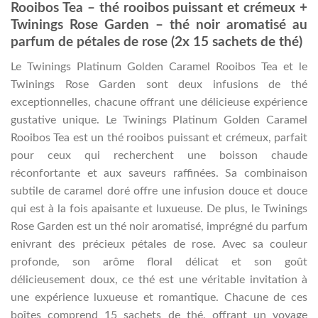
Rooibos Tea – thé rooibos puissant et crémeux +
Twinings Rose Garden – thé noir aromatisé au
parfum de pétales de rose (2x 15 sachets de thé)
Le Twinings Platinum Golden Caramel Rooibos Tea et le
Twinings Rose Garden sont deux infusions de thé
exceptionnelles, chacune offrant une délicieuse expérience
gustative unique. Le Twinings Platinum Golden Caramel
Rooibos Tea est un thé rooibos puissant et crémeux, parfait
pour ceux qui recherchent une boisson chaude
réconfortante et aux saveurs raffinées. Sa combinaison
subtile de caramel doré offre une infusion douce et douce
qui est à la fois apaisante et luxueuse. De plus, le Twinings
Rose Garden est un thé noir aromatisé, imprégné du parfum
enivrant des précieux pétales de rose. Avec sa couleur
profonde, son arôme floral délicat et son goût
délicieusement doux, ce thé est une véritable invitation à
une expérience luxueuse et romantique. Chacune de ces
boîtes comprend 15 sachets de thé, offrant un voyage