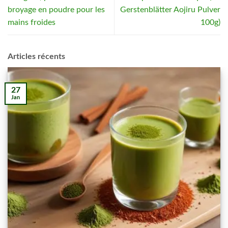
broyage en poudre pour les
Gerstenblätter Aojiru Pulver
mains froides
100g)
Articles récents
27
Jan