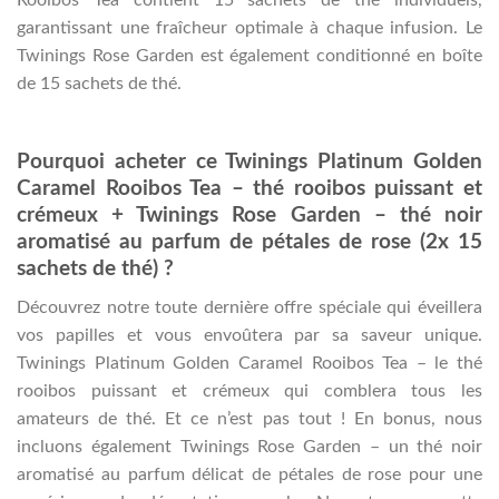
Rooibos Tea contient 15 sachets de thé individuels,
garantissant une fraîcheur optimale à chaque infusion. Le
Twinings Rose Garden est également conditionné en boîte
de 15 sachets de thé.
Pourquoi acheter ce Twinings Platinum Golden
Caramel Rooibos Tea – thé rooibos puissant et
crémeux + Twinings Rose Garden – thé noir
aromatisé au parfum de pétales de rose (2x 15
sachets de thé) ?
Découvrez notre toute dernière offre spéciale qui éveillera
vos papilles et vous envoûtera par sa saveur unique.
Twinings Platinum Golden Caramel Rooibos Tea – le thé
rooibos puissant et crémeux qui comblera tous les
amateurs de thé. Et ce n’est pas tout ! En bonus, nous
incluons également Twinings Rose Garden – un thé noir
aromatisé au parfum délicat de pétales de rose pour une