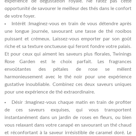
expérience de dégustation royale. Ne ratez pas cette
opportunité de savourer le meilleur des thés dans le confort
de votre foyer.
Intérêt :Imaginez-vous en train de vous détendre après
une longue journée, savourant une tasse de thé rooibos
puissant et crémeux. Laissez-vous emporter par son goût
riche et sa texture onctueuse qui feront fondre votre palais.
Et pour ceux qui aiment les saveurs plus florales, Twinings
Rose Garden est le choix parfait. Les fragrances
envoûtantes des pétales de rose se mêlent
harmonieusement avec le thé noir pour une expérience
gustative inoubliable. Combinez ces deux saveurs uniques
pour une expérience de thé extraordinaire.
Désir :Imaginez-vous chaque matin en train de profiter
de ces saveurs exquises, qui vous transportent
instantanément dans un jardin de roses en fleurs, ou bien
vous relaxant dans votre canapé en savourant un thé chaud
et réconfortant à la saveur irrésistible de caramel doré. Le