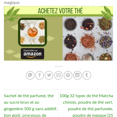
magique.
Sachet de thé parfumé, thé
100g 32 types de thé Matcha
au sucre brun et au
chinois, poudre de thé vert,
gingembre 500 g sans additif,
poudre de thé parfumée,
bon goût, processus de
poudre de masque (25