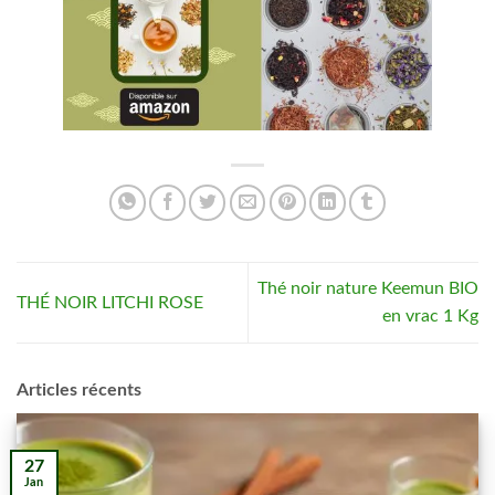
Thé noir nature Keemun BIO
THÉ NOIR LITCHI ROSE
en vrac 1 Kg
Articles récents
27
Jan