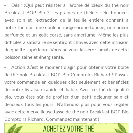
Désir :Qui peut résister à l’arôme délicieux du thé noir
Breakfast BOP Bio ? Les graines de théiers sélectionnées
avec soin et l’extraction de la feuille entière donnent à
notre thé noir une couleur rouge-brune foncée, une odeur
parfumée et un goût corsé, sans amertume. Même les plus
difficiles à satisfaire se sentiront choyés avec cette infusion
de qualité supérieure. Vous ne vous lasserez jamais de cette
boisson saine et énergisante.
Action :C’est le moment d’agir pour obtenir votre boîte
de thé noir Breakfast BOP Bio Comptoirs Richard ! Passez
votre commande en quelques clics seulement et bénéficiez
de notre livraison rapide et fiable. Avec ce thé de qualité
bio, vous êtes sûr de profiter d’un petit déjeuner sain et
délicieux tous les jours. N’attendez plus pour vous régaler
avec cette merveilleuse tasse de thé noir Breakfast BOP Bio
Comptoirs Richard. Commandez maintenant !