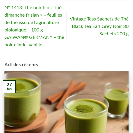
N° 1413: Thé noir bio « Thé
dimanche frisian » – feuilles
Vintage Teas Sachets de Thé
de thé issu de l’agriculture
Black Tea Earl Grey Noir 30
biologique – 100 g –
Sachets 200 g
GAIWAN® GERMANY – thé
noir d’Inde, vanille
Articles récents
27
Jan