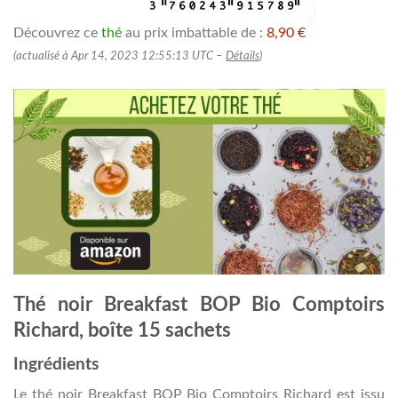
Découvrez ce
thé
au prix imbattable de :
8,90 €
(actualisé à Apr 14, 2023 12:55:13 UTC –
Détails
)
Thé noir Breakfast BOP Bio Comptoirs
Richard, boîte 15 sachets
Ingrédients
Le thé noir Breakfast BOP Bio Comptoirs Richard est issu