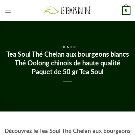
Skip
0
to
content
THÉ NOIR
Tea Soul Thé Chelan aux bourgeons blancs
Thé Oolong chinois de haute qualité
Paquet de 50 gr Tea Soul
Découvrez le Tea Soul Thé Chelan aux bourgeons