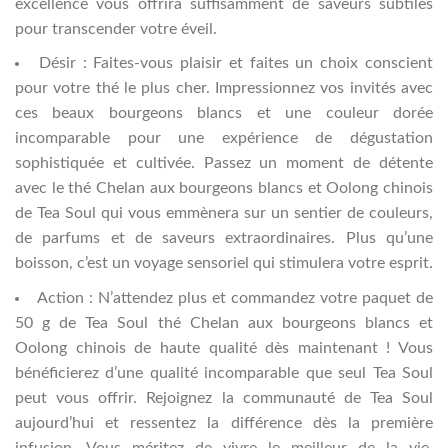
excellence vous offrira suffisamment de saveurs subtiles
pour transcender votre éveil.
Désir : Faites-vous plaisir et faites un choix conscient
pour votre thé le plus cher. Impressionnez vos invités avec
ces beaux bourgeons blancs et une couleur dorée
incomparable pour une expérience de dégustation
sophistiquée et cultivée. Passez un moment de détente
avec le thé Chelan aux bourgeons blancs et Oolong chinois
de Tea Soul qui vous emmènera sur un sentier de couleurs,
de parfums et de saveurs extraordinaires. Plus qu’une
boisson, c’est un voyage sensoriel qui stimulera votre esprit.
Action : N’attendez plus et commandez votre paquet de
50 g de Tea Soul thé Chelan aux bourgeons blancs et
Oolong chinois de haute qualité dès maintenant ! Vous
bénéficierez d’une qualité incomparable que seul Tea Soul
peut vous offrir. Rejoignez la communauté de Tea Soul
aujourd’hui et ressentez la différence dès la première
infusion. Vous méritez de vivre le meilleur de la vie,