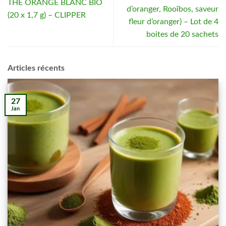
THÉ ORANGE BLANC BIO
d’oranger, Rooïbos, saveur
(20 x 1,7 g) – CLIPPER
fleur d’oranger) – Lot de 4
boites de 20 sachets
Articles récents
27
Jan