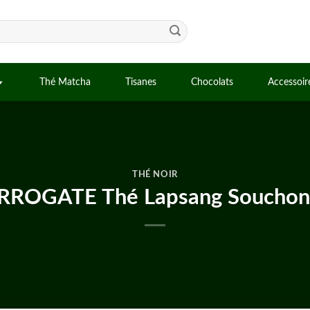
Thé Matcha
Tisanes
Chocolats
Accessoir
THÉ NOIR
ROGATE Thé Lapsang Souchong 