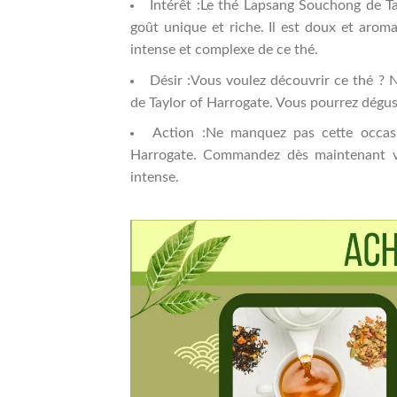
Intérêt :Le thé Lapsang Souchong de Ta
goût unique et riche. Il est doux et arom
intense et complexe de ce thé.
Désir :Vous voulez découvrir ce thé ?
de Taylor of Harrogate. Vous pourrez dégus
Action :Ne manquez pas cette occas
Harrogate. Commandez dès maintenant vo
intense.