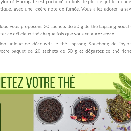
ylor of Harrogate est parfumé au bois de pin, ce qui lui donn
atique, avec une légère note de fumée. Vous allez adorer la sa
 Nous vous proposons 20 sachets de 50 g de thé Lapsang Souc
ter ce délicieux thé chaque fois que vous en aurez envie.
ion unique de découvrir le thé Lapsang Souchong de Taylor
tre paquet de 20 sachets de 50 g et dégustez ce thé riche