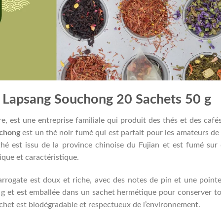
é Lapsang Souchong 20 Sachets 50 g
re, est une entreprise familiale qui produit des thés et des café
uchong
est un thé noir fumé qui est parfait pour les amateurs de
thé est issu de la province chinoise du Fujian et est fumé sur
que et caractéristique.
rrogate est doux et riche, avec des notes de pin et une point
 g et est emballée dans un sachet hermétique pour conserver t
 sachet est biodégradable et respectueux de l’environnement.