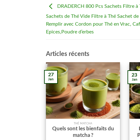
DRADERCH 800 Pcs Sachets Filtre à 
Sachets de Thé Vide Filtre à Thé Sachet de
Remplir avec Cordon pour Thé en Vrac, Caf
Epices,Poudre d’erbes
Articles récents
27
23
Jan
Jan
THÉ MATCHA
Quels sont les bienfaits du
matcha ?
P