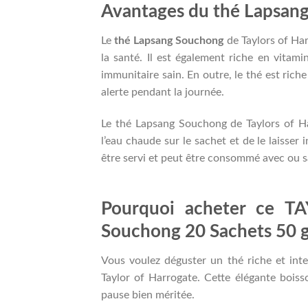
Avantages du thé Lapsang
Le
thé Lapsang Souchong
de Taylors of Har
la santé. Il est également riche en vitam
immunitaire sain. En outre, le thé est riche
alerte pendant la journée.
Le thé Lapsang Souchong de Taylors of Harr
l’eau chaude sur le sachet et de le laisser
être servi et peut être consommé avec ou sa
Pourquoi acheter ce 
Souchong 20 Sachets 50 g
Vous voulez déguster un thé riche et int
Taylor of Harrogate. Cette élégante boisso
pause bien méritée.