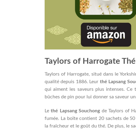
Taylors of Harrogate Th
Taylors of Harrogate, situé dans le Yorkshi
qualité depuis 1886. Leur
thé Lapsang So
qui aiment les saveurs plus intenses. Ce 
bûches de pin pour lui donner sa saveur uni
Le
thé Lapsang Souchong
de Taylors of Ha
fumée. La boîte contient 20 sachets de 50
la fraîcheur et le goût du thé. De plus, le