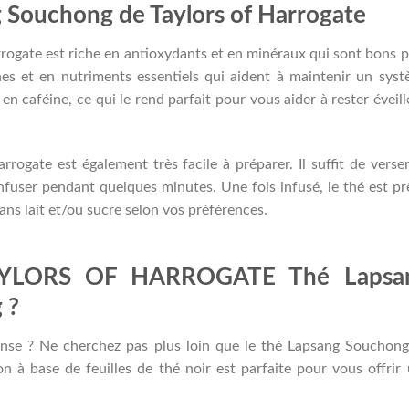
 Souchong de Taylors of Harrogate
rogate est riche en antioxydants et en minéraux qui sont bons 
ines et en nutriments essentiels qui aident à maintenir un sys
 en caféine, ce qui le rend parfait pour vous aider à rester éveill
ogate est également très facile à préparer. Il suffit de verse
 infuser pendant quelques minutes. Une fois infusé, le thé est pr
ns lait et/ou sucre selon vos préférences.
TAYLORS OF HARROGATE Thé Lapsa
 ?
ense ? Ne cherchez pas plus loin que le thé Lapsang Souchon
n à base de feuilles de thé noir est parfaite pour vous offrir