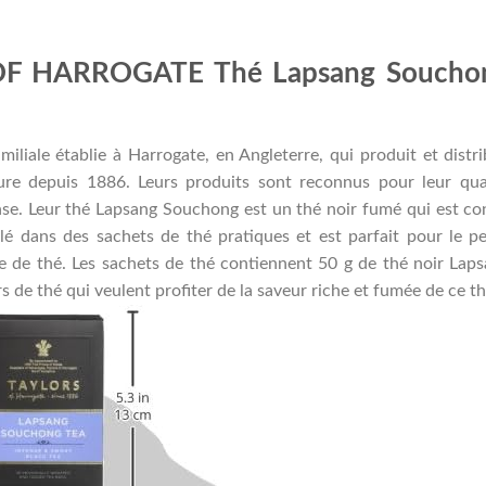
OF HARROGATE Thé Lapsang Soucho
miliale établie à Harrogate, en Angleterre, qui produit et distr
ure depuis 1886. Leurs produits sont reconnus pour leur qua
ense. Leur thé Lapsang Souchong est un thé noir fumé qui est c
lé dans des sachets de thé pratiques et est parfait pour le pe
e de thé. Les sachets de thé contiennent 50 g de thé noir Lap
 de thé qui veulent profiter de la saveur riche et fumée de ce th