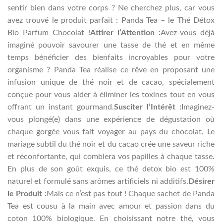
sentir bien dans votre corps ? Ne cherchez plus, car vous
avez trouvé le produit parfait : Panda Tea – le Thé Détox
Bio Parfum Chocolat !
Attirer l’Attention :
Avez-vous déjà
imaginé pouvoir savourer une tasse de thé et en même
temps bénéficier des bienfaits incroyables pour votre
organisme ? Panda Tea réalise ce rêve en proposant une
infusion unique de thé noir et de cacao, spécialement
conçue pour vous aider à éliminer les toxines tout en vous
offrant un instant gourmand.
Susciter l’Intérêt :
Imaginez-
vous plongé(e) dans une expérience de dégustation où
chaque gorgée vous fait voyager au pays du chocolat. Le
mariage subtil du thé noir et du cacao crée une saveur riche
et réconfortante, qui comblera vos papilles à chaque tasse.
En plus de son goût exquis, ce thé detox bio est 100%
naturel et formulé sans arômes artificiels ni additifs.
Désirer
le Produit :
Mais ce n’est pas tout ! Chaque sachet de Panda
Tea est cousu à la main avec amour et passion dans du
coton 100% biologique. En choisissant notre thé, vous