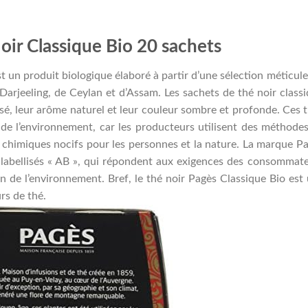
ir Classique Bio 20 sachets
t un produit biologique élaboré à partir d’une sélection méticul
 Darjeeling, de Ceylan et d’Assam. Les sachets de thé noir class
rsé, leur arôme naturel et leur couleur sombre et profonde. Ces 
 de l’environnement, car les producteurs utilisent des méthode
 chimiques nocifs pour les personnes et la nature. La marque P
s labellisés « AB », qui répondent aux exigences des consommat
on de l’environnement. Bref, le thé noir Pagès Classique Bio est
rs de thé.