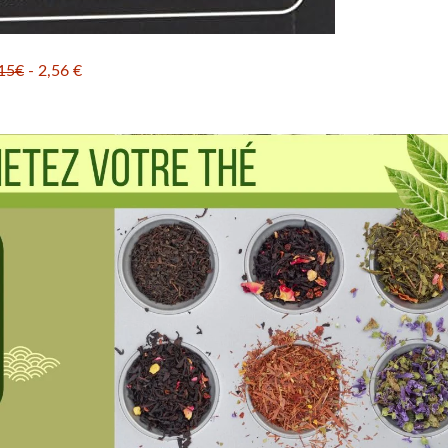
15€
- 2,56 €