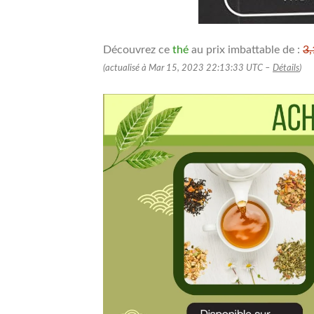
Découvrez ce
thé
au prix imbattable de :
3,
(actualisé à Mar 15, 2023 22:13:33 UTC –
Détails
)