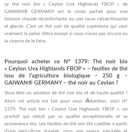
Le thé noir bio « Ceylon Uva Highlands FBOP » de
GAIWAN® GERMANY est le choix parfait pour une
boisson chaude réconfortante ou une tasse rafraîchissante
et glacée. C’est un thé noir de qualité supérieure qui vaut
vraiment la peine d’être essayé si vous n’avez pas encore eu
la chance de le faire.
Pourquoi acheter ce N° 1379: Thé noir bio
« Ceylon Uva Highlands FBOP » – feuilles de thé
issu de l’agriculture biologique – 250 g –
GAIWAN® GERMANY – thé noir au Ceylan ?
Vous êtes un amateur de thé noir bio et de haute qualité ?
A
Alors cet article est fait pour vous !
ttention, voici N°
1379: Thé noir bio « Ceylon Uva Highlands FBOP », un
produit qui séduit par sa qualité exceptionnelle et sa
provenance bio. Les feuilles de thé ont été cueillies à partir
d’une agriculture durable, pour une saveur naturelle et