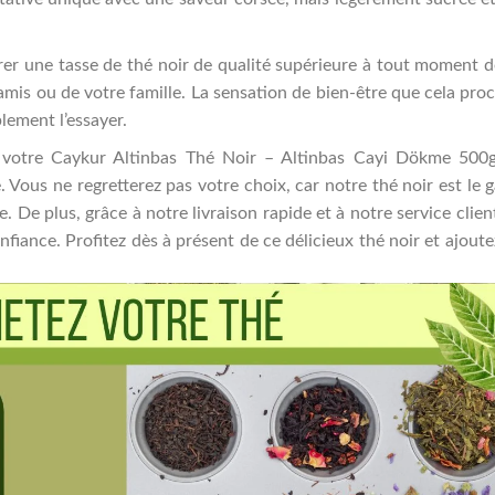
rer une tasse de thé noir de qualité supérieure à tout moment d
amis ou de votre famille. La sensation de bien-être que cela pro
lement l’essayer.
votre Caykur Altinbas Thé Noir – Altinbas Cayi Dökme 500g
. Vous ne regretterez pas votre choix, car notre thé noir est le 
 De plus, grâce à notre livraison rapide et à notre service clien
fiance. Profitez dès à présent de ce délicieux thé noir et ajoute