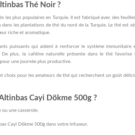
ltinbas Thé Noir ?
s les plus populaires en Turquie. Il est fabriqué avec des feuille
n dans les plantations de thé du nord de la Turquie. Le thé est s
eur riche et aromatique.
ants puissants qui aident à renforcer le système immunitaire 
 De plus, la caféine naturelle présente dans le thé favorise
, pour une journée plus productive.
nt choix pour les amateurs de thé qui recherchent un goût délic
Altinbas Cayi Dökme 500g ?
re ou une casserole.
inbas Cayi Dökme 500g dans votre infuseur.