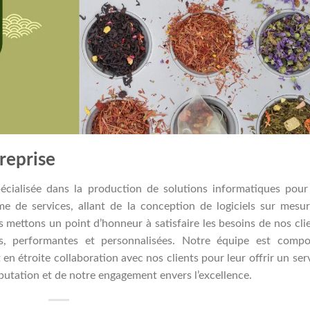
reprise
écialisée dans la production de solutions informatiques pour
e de services, allant de la conception de logiciels sur mesu
 mettons un point d’honneur à satisfaire les besoins de nos cli
es, performantes et personnalisées. Notre équipe est comp
 en étroite collaboration avec nos clients pour leur offrir un ser
utation et de notre engagement envers l’excellence.