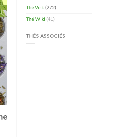
Thé Vert
(272)
Thé Wiki
(41)
THÉS ASSOCIÉS
me