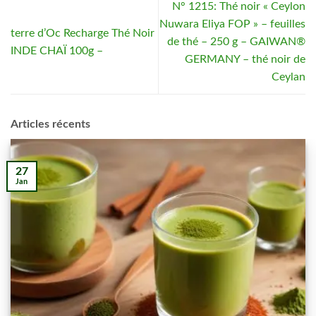
N° 1215: Thé noir « Ceylon
Nuwara Eliya FOP » – feuilles
terre d’Oc Recharge Thé Noir
de thé – 250 g – GAIWAN®
INDE CHAÏ 100g –
GERMANY – thé noir de
Ceylan
Articles récents
27
Jan